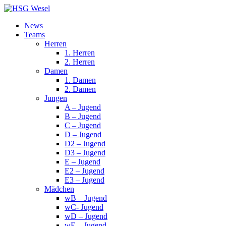
News
Teams
Herren
1. Herren
2. Herren
Damen
1. Damen
2. Damen
Jungen
A – Jugend
B – Jugend
C – Jugend
D – Jugend
D2 – Jugend
D3 – Jugend
E – Jugend
E2 – Jugend
E3 – Jugend
Mädchen
wB – Jugend
wC- Jugend
wD – Jugend
wE – Jugend