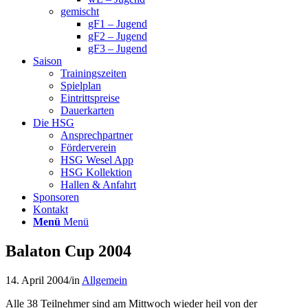
gemischt
gF1 – Jugend
gF2 – Jugend
gF3 – Jugend
Saison
Trainingszeiten
Spielplan
Eintrittspreise
Dauerkarten
Die HSG
Ansprechpartner
Förderverein
HSG Wesel App
HSG Kollektion
Hallen & Anfahrt
Sponsoren
Kontakt
Menü
Menü
Balaton Cup 2004
14. April 2004
/
in
Allgemein
Alle 38 Teilnehmer sind am Mittwoch wieder heil von der