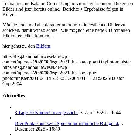
Teilnahme am Balaton Cup in Ungarn zurückgekommen. Die ersten
Bilder sind jetzt bereits online.. Berichte + Ergebnisse folgen in
Kürze.
Möchte noch mal alle daran erinnern mir die restlichen Bilder zu
schicken, damit wir so schnell wie möglich eine nette CD mit allen
Bildern erstellen können…
hier gehts zu den
Bildern
https://hsg.handballinwesel.de/wp-
content/uploads/2020/08/hsg_2021_hp_logo.png
0
0
photominister
https://hsg.handballinwesel.de/wp-
content/uploads/2020/08/hsg_2021_hp_logo.png
photominister
2004-04-14 21:50:25
2004-04-14 21:50:25
Balaton
Cup 2004
Aktuelles
3 Tage.70 Kinder.Unvergesslich.
13. April 2026 - 10:44
Drei Punkte aus zwei Spielen für männliche B Jugend.
5.
Dezember 2025 - 16:49