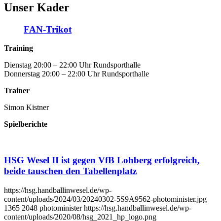
Unser Kader
FAN-Trikot
Training
Dienstag 20:00 – 22:00 Uhr Rundsporthalle
Donnerstag 20:00 – 22:00 Uhr Rundsporthalle
Trainer
Simon Kistner
Spielberichte
HSG Wesel II ist gegen VfB Lohberg erfolgreich,
beide tauschen den Tabellenplatz
https://hsg.handballinwesel.de/wp-
content/uploads/2024/03/20240302-5S9A9562-photominister.jpg
1365
2048
photominister
https://hsg.handballinwesel.de/wp-
content/uploads/2020/08/hsg_2021_hp_logo.png