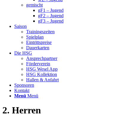
gemischt
gF1 – Jugend
gF2 – Jugend
gF3 – Jugend
Saison
Trainingszeiten
Spielplan
Eintrittspreise
Dauerkarten
Die HSG
Ansprechpartner
Förderverein
HSG Wesel App
HSG Kollektion
Hallen & Anfahrt
Sponsoren
Kontakt
Menü
Menü
2. Herren