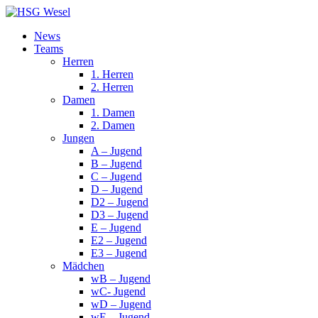
News
Teams
Herren
1. Herren
2. Herren
Damen
1. Damen
2. Damen
Jungen
A – Jugend
B – Jugend
C – Jugend
D – Jugend
D2 – Jugend
D3 – Jugend
E – Jugend
E2 – Jugend
E3 – Jugend
Mädchen
wB – Jugend
wC- Jugend
wD – Jugend
wE – Jugend