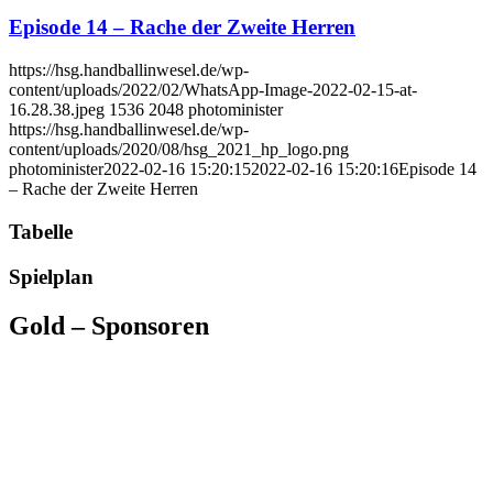
Episode 14 – Rache der Zweite Herren
https://hsg.handballinwesel.de/wp-
content/uploads/2022/02/WhatsApp-Image-2022-02-15-at-
16.28.38.jpeg
1536
2048
photominister
https://hsg.handballinwesel.de/wp-
content/uploads/2020/08/hsg_2021_hp_logo.png
photominister
2022-02-16 15:20:15
2022-02-16 15:20:16
Episode 14
– Rache der Zweite Herren
Tabelle
Spielplan
Gold – Sponsoren