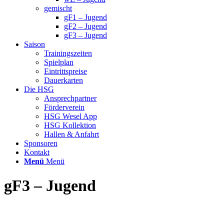
gemischt
gF1 – Jugend
gF2 – Jugend
gF3 – Jugend
Saison
Trainingszeiten
Spielplan
Eintrittspreise
Dauerkarten
Die HSG
Ansprechpartner
Förderverein
HSG Wesel App
HSG Kollektion
Hallen & Anfahrt
Sponsoren
Kontakt
Menü
Menü
gF3 – Jugend