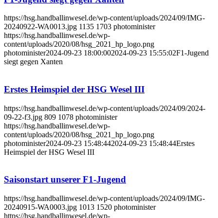
https://hsg.handballinwesel.de/wp-content/uploads/2024/09/IMG-
20240922-WA0013.jpg
1135
1703
photominister
https://hsg.handballinwesel.de/wp-
content/uploads/2020/08/hsg_2021_hp_logo.png
photominister
2024-09-23 18:00:00
2024-09-23 15:55:02
F1-Jugend
siegt gegen Xanten
Erstes Heimspiel der HSG Wesel III
https://hsg.handballinwesel.de/wp-content/uploads/2024/09/2024-
09-22-f3.jpg
809
1078
photominister
https://hsg.handballinwesel.de/wp-
content/uploads/2020/08/hsg_2021_hp_logo.png
photominister
2024-09-23 15:48:44
2024-09-23 15:48:44
Erstes
Heimspiel der HSG Wesel III
Saisonstart unserer F1-Jugend
https://hsg.handballinwesel.de/wp-content/uploads/2024/09/IMG-
20240915-WA0003.jpg
1013
1520
photominister
https://hsg.handballinwesel.de/wp-