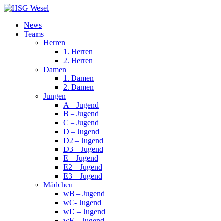
News
Teams
Herren
1. Herren
2. Herren
Damen
1. Damen
2. Damen
Jungen
A – Jugend
B – Jugend
C – Jugend
D – Jugend
D2 – Jugend
D3 – Jugend
E – Jugend
E2 – Jugend
E3 – Jugend
Mädchen
wB – Jugend
wC- Jugend
wD – Jugend
wE – Jugend