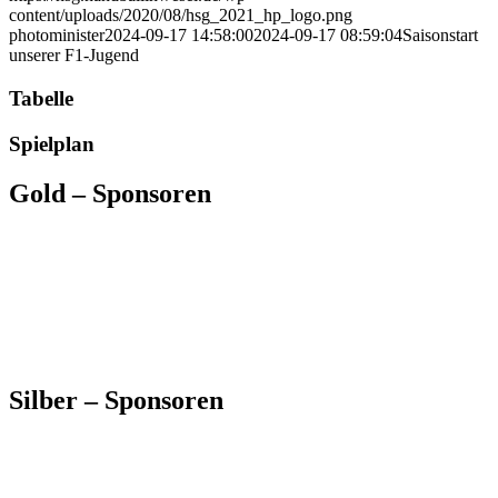
content/uploads/2020/08/hsg_2021_hp_logo.png
photominister
2024-09-17 14:58:00
2024-09-17 08:59:04
Saisonstart
unserer F1-Jugend
Tabelle
Spielplan
Gold – Sponsoren
Silber – Sponsoren