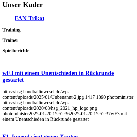
Unser Kader
FAN-Trikot
Training
Trainer
Spielberichte
wF3 mit einem Unentschieden in Rückrunde
gestartet
https://hsg.handballinwesel.de/wp-
content/uploads/2025/01/Unbenannt-2.jpg
1417
1890
photominister
https://hsg.handballinwesel.de/wp-
content/uploads/2020/08/hsg_2021_hp_logo.png
photominister
2025-01-20 15:52:36
2025-01-20 15:52:37
wF3 mit
einem Unentschieden in Rückrunde gestartet
F1-Jugend siegt gegen Xanten