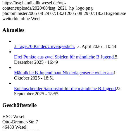
https://hsg.handballinwesel.de/wp-
content/uploads/2020/08/hsg_2021_hp_logo.png
photominister
2005-08-29 07:18:21
2005-08-29 07:18:21
Ergebnisse
weiterhin ohne Wert
Aktuelles
3 Tage.70 Kinder.Unvergesslich.
13. April 2026 - 10:44
Drei Punkte aus zwei Spielen für männliche B Jugend.
5.
Dezember 2025 - 16:49
Männliche B Jugend baut Niederlagenserie weiter aus
1.
Oktober 2025 - 18:51
Enttäuschender Saisonstart für die männliche B-Jugend
22.
September 2025 - 18:55
Geschäftsstelle
HSG Wesel
Otto-Brenner-Str. 7
46483 Wesel