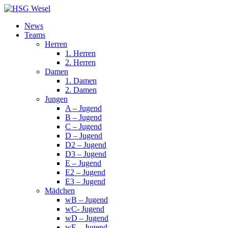
News
Teams
Herren
1. Herren
2. Herren
Damen
1. Damen
2. Damen
Jungen
A – Jugend
B – Jugend
C – Jugend
D – Jugend
D2 – Jugend
D3 – Jugend
E – Jugend
E2 – Jugend
E3 – Jugend
Mädchen
wB – Jugend
wC- Jugend
wD – Jugend
wE – Jugend