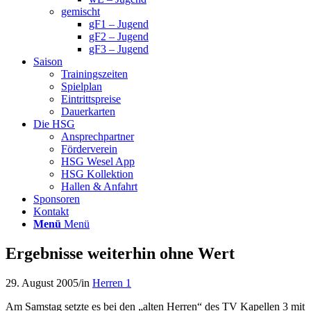
gemischt
gF1 – Jugend
gF2 – Jugend
gF3 – Jugend
Saison
Trainingszeiten
Spielplan
Eintrittspreise
Dauerkarten
Die HSG
Ansprechpartner
Förderverein
HSG Wesel App
HSG Kollektion
Hallen & Anfahrt
Sponsoren
Kontakt
Menü
Menü
Ergebnisse weiterhin ohne Wert
29. August 2005
/
in
Herren 1
Am Samstag setzte es bei den „alten Herren“ des TV Kapellen 3 mit