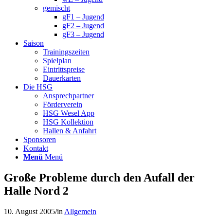
gemischt
gF1 – Jugend
gF2 – Jugend
gF3 – Jugend
Saison
Trainingszeiten
Spielplan
Eintrittspreise
Dauerkarten
Die HSG
Ansprechpartner
Förderverein
HSG Wesel App
HSG Kollektion
Hallen & Anfahrt
Sponsoren
Kontakt
Menü
Menü
Große Probleme durch den Aufall der
Halle Nord 2
10. August 2005
/
in
Allgemein