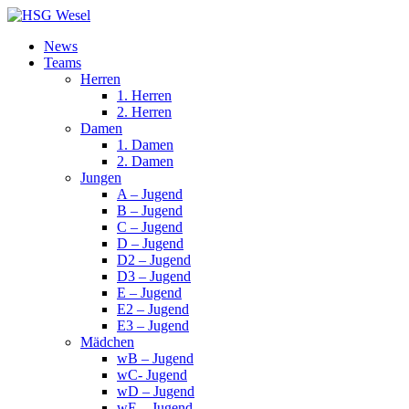
News
Teams
Herren
1. Herren
2. Herren
Damen
1. Damen
2. Damen
Jungen
A – Jugend
B – Jugend
C – Jugend
D – Jugend
D2 – Jugend
D3 – Jugend
E – Jugend
E2 – Jugend
E3 – Jugend
Mädchen
wB – Jugend
wC- Jugend
wD – Jugend
wE – Jugend