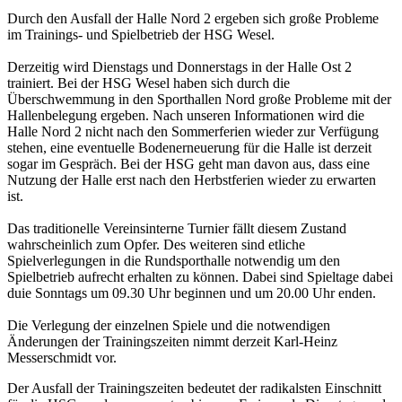
Durch den Ausfall der Halle Nord 2 ergeben sich große Probleme
im Trainings- und Spielbetrieb der HSG Wesel.
Derzeitig wird Dienstags und Donnerstags in der Halle Ost 2
trainiert.
Bei der HSG Wesel haben sich durch die
Überschwemmung in den Sporthallen Nord große Probleme mit der
Hallenbelegung ergeben. Nach unseren Informationen wird die
Halle Nord 2 nicht nach den Sommerferien wieder zur Verfügung
stehen, eine eventuelle Bodenerneuerung für die Halle ist derzeit
sogar im Gespräch. Bei der HSG geht man davon aus, dass eine
Nutzung der Halle erst nach den Herbstferien wieder zu erwarten
ist.
Das traditionelle Vereinsinterne Turnier fällt diesem Zustand
wahrscheinlich zum Opfer. Des weiteren sind etliche
Spielverlegungen in die Rundsporthalle notwendig um den
Spielbetrieb aufrecht erhalten zu können. Dabei sind Spieltage dabei
duie Sonntags um 09.30 Uhr beginnen und um 20.00 Uhr enden.
Die Verlegung der einzelnen Spiele und die notwendigen
Änderungen der Trainingszeiten nimmt derzeit Karl-Heinz
Messerschmidt vor.
Der Ausfall der Trainingszeiten bedeutet der radikalsten Einschnitt