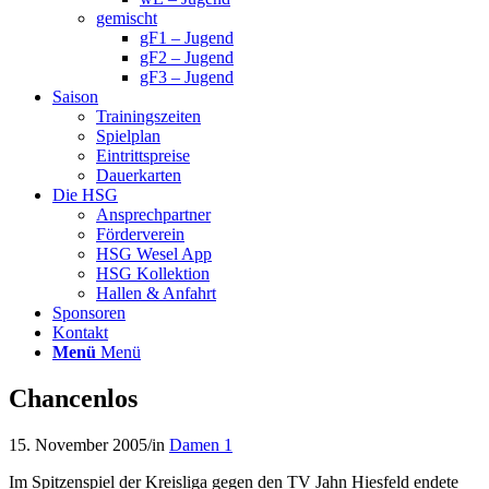
gemischt
gF1 – Jugend
gF2 – Jugend
gF3 – Jugend
Saison
Trainingszeiten
Spielplan
Eintrittspreise
Dauerkarten
Die HSG
Ansprechpartner
Förderverein
HSG Wesel App
HSG Kollektion
Hallen & Anfahrt
Sponsoren
Kontakt
Menü
Menü
Chancenlos
15. November 2005
/
in
Damen 1
Im Spitzenspiel der Kreisliga gegen den TV Jahn Hiesfeld endete