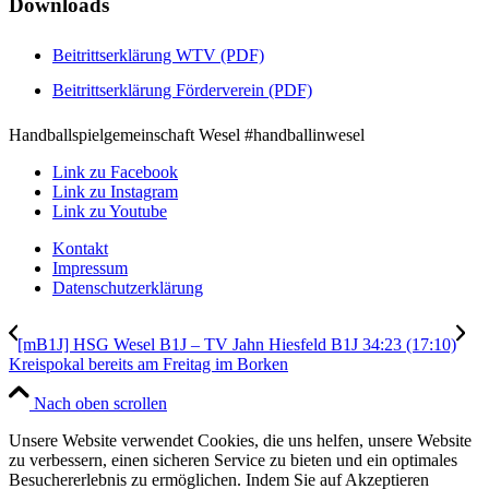
Downloads
Beitrittserklärung WTV (PDF)
Beitrittserklärung Förderverein (PDF)
Handballspielgemeinschaft Wesel #handballinwesel
Link zu Facebook
Link zu Instagram
Link zu Youtube
Kontakt
Impressum
Datenschutzerklärung
[mB1J] HSG Wesel B1J – TV Jahn Hiesfeld B1J 34:23 (17:10)
Kreispokal bereits am Freitag im Borken
Nach oben scrollen
Unsere Website verwendet Cookies, die uns helfen, unsere Website
zu verbessern, einen sicheren Service zu bieten und ein optimales
Besuchererlebnis zu ermöglichen. Indem Sie auf Akzeptieren