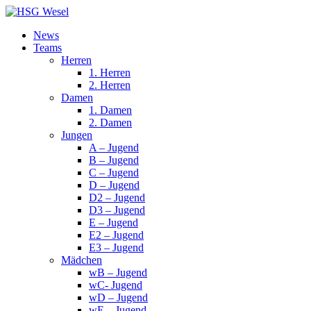
News
Teams
Herren
1. Herren
2. Herren
Damen
1. Damen
2. Damen
Jungen
A – Jugend
B – Jugend
C – Jugend
D – Jugend
D2 – Jugend
D3 – Jugend
E – Jugend
E2 – Jugend
E3 – Jugend
Mädchen
wB – Jugend
wC- Jugend
wD – Jugend
wE – Jugend