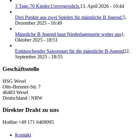
3 Tage.70 Kinder.Unvergesslich.
13. April 2026 - 10:44
Drei Punkte aus zwei Spielen für männliche B Jugend.
5.
Dezember 2025 - 16:49
Männliche B Jugend baut Niederlagenserie weiter aus
1.
Oktober 2025 - 18:51
Enttäuschender Saisonstart für die männliche B-Jugend
22.
September 2025 - 18:55
Geschäftsstelle
HSG Wesel
Otto-Brenner-Str. 7
46483 Wesel
Deutschland / NRW
Direkter Draht zu uns
Hotline +49 171 6469095
Kontakt