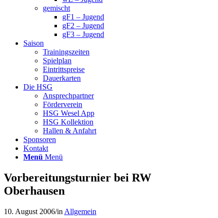
gemischt
gF1 – Jugend
gF2 – Jugend
gF3 – Jugend
Saison
Trainingszeiten
Spielplan
Eintrittspreise
Dauerkarten
Die HSG
Ansprechpartner
Förderverein
HSG Wesel App
HSG Kollektion
Hallen & Anfahrt
Sponsoren
Kontakt
Menü
Menü
Vorbereitungsturnier bei RW
Oberhausen
10. August 2006
/
in
Allgemein