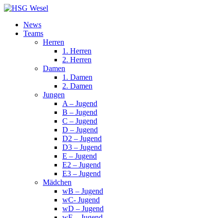
News
Teams
Herren
1. Herren
2. Herren
Damen
1. Damen
2. Damen
Jungen
A – Jugend
B – Jugend
C – Jugend
D – Jugend
D2 – Jugend
D3 – Jugend
E – Jugend
E2 – Jugend
E3 – Jugend
Mädchen
wB – Jugend
wC- Jugend
wD – Jugend
wE – Jugend