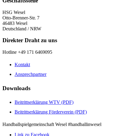
Geschäftsstelle
HSG Wesel
Otto-Brenner-Str. 7
46483 Wesel
Deutschland / NRW
Direkter Draht zu uns
Hotline +49 171 6469095
Kontakt
Ansprechpartner
Downloads
Beitrittserklärung WTV (PDF)
Beitrittserklärung Förderverein (PDF)
Handballspielgemeinschaft Wesel #handballinwesel
Link zu Facebook