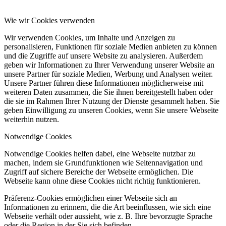
Wie wir Cookies verwenden
Wir verwenden Cookies, um Inhalte und Anzeigen zu
personalisieren, Funktionen für soziale Medien anbieten zu können
und die Zugriffe auf unsere Website zu analysieren. Außerdem
geben wir Informationen zu Ihrer Verwendung unserer Website an
unsere Partner für soziale Medien, Werbung und Analysen weiter.
Unsere Partner führen diese Informationen möglicherweise mit
weiteren Daten zusammen, die Sie ihnen bereitgestellt haben oder
die sie im Rahmen Ihrer Nutzung der Dienste gesammelt haben. Sie
geben Einwilligung zu unseren Cookies, wenn Sie unsere Webseite
weiterhin nutzen.
Notwendige Cookies
Notwendige Cookies helfen dabei, eine Webseite nutzbar zu
machen, indem sie Grundfunktionen wie Seitennavigation und
Zugriff auf sichere Bereiche der Webseite ermöglichen. Die
Webseite kann ohne diese Cookies nicht richtig funktionieren.
Präferenz-Cookies ermöglichen einer Webseite sich an
Informationen zu erinnern, die die Art beeinflussen, wie sich eine
Webseite verhält oder aussieht, wie z. B. Ihre bevorzugte Sprache
oder die Region in der Sie sich befinden.