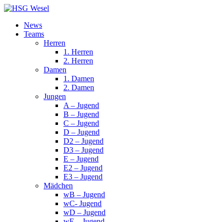
News
Teams
Herren
1. Herren
2. Herren
Damen
1. Damen
2. Damen
Jungen
A – Jugend
B – Jugend
C – Jugend
D – Jugend
D2 – Jugend
D3 – Jugend
E – Jugend
E2 – Jugend
E3 – Jugend
Mädchen
wB – Jugend
wC- Jugend
wD – Jugend
wE – Jugend