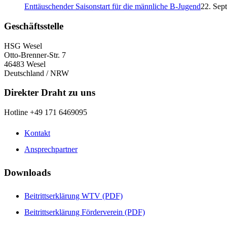
Enttäuschender Saisonstart für die männliche B-Jugend
22. Sep
Geschäftsstelle
HSG Wesel
Otto-Brenner-Str. 7
46483 Wesel
Deutschland / NRW
Direkter Draht zu uns
Hotline +49 171 6469095
Kontakt
Ansprechpartner
Downloads
Beitrittserklärung WTV (PDF)
Beitrittserklärung Förderverein (PDF)