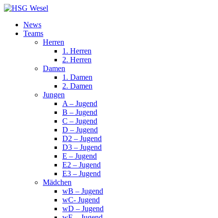
News
Teams
Herren
1. Herren
2. Herren
Damen
1. Damen
2. Damen
Jungen
A – Jugend
B – Jugend
C – Jugend
D – Jugend
D2 – Jugend
D3 – Jugend
E – Jugend
E2 – Jugend
E3 – Jugend
Mädchen
wB – Jugend
wC- Jugend
wD – Jugend
wE – Jugend