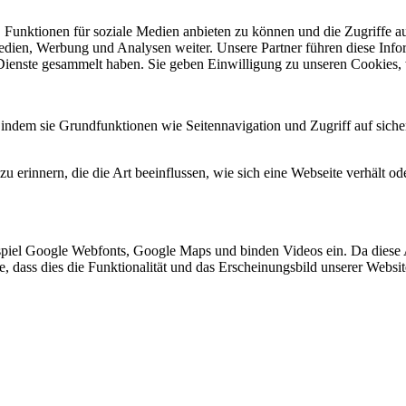
 Funktionen für soziale Medien anbieten zu können und die Zugriffe a
Medien, Werbung und Analysen weiter. Unsere Partner führen diese Inf
 Dienste gesammelt haben. Sie geben Einwilligung zu unseren Cookies,
indem sie Grundfunktionen wie Seitennavigation und Zugriff auf siche
 erinnern, die die Art beeinflussen, wie sich eine Webseite verhält ode
spiel Google Webfonts, Google Maps und binden Videos ein. Da diese
ie, dass dies die Funktionalität und das Erscheinungsbild unserer Webs