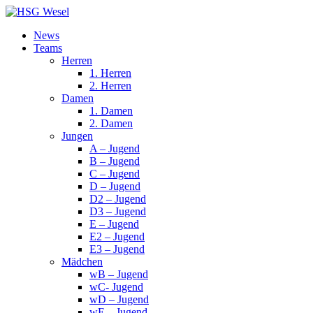
News
Teams
Herren
1. Herren
2. Herren
Damen
1. Damen
2. Damen
Jungen
A – Jugend
B – Jugend
C – Jugend
D – Jugend
D2 – Jugend
D3 – Jugend
E – Jugend
E2 – Jugend
E3 – Jugend
Mädchen
wB – Jugend
wC- Jugend
wD – Jugend
wE – Jugend