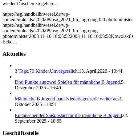
wieder Duschen zu gehen….
https://hsg.handballinwesel.de/wp-
content/uploads/2020/08/hsg_2021_hp_logo.png
0
0
photominister
https://hsg.handballinwesel.de/wp-
content/uploads/2020/08/hsg_2021_hp_logo.png
photominister
2008-11-10 10:05:52
2008-11-10 10:05:52
Kowolski`s
Ecke…
Aktuelles
3 Tage.70 Kinder.Unvergesslich.
13. April 2026 - 10:44
Drei Punkte aus zwei Spielen für männliche B Jugend.
5.
Dezember 2025 - 16:49
Männliche B Jugend baut Niederlagenserie weiter aus
1.
Oktober 2025 - 18:51
Enttäuschender Saisonstart für die männliche B-Jugend
22.
September 2025 - 18:55
Geschäftsstelle