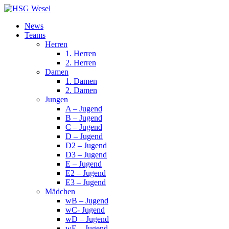
News
Teams
Herren
1. Herren
2. Herren
Damen
1. Damen
2. Damen
Jungen
A – Jugend
B – Jugend
C – Jugend
D – Jugend
D2 – Jugend
D3 – Jugend
E – Jugend
E2 – Jugend
E3 – Jugend
Mädchen
wB – Jugend
wC- Jugend
wD – Jugend
wE – Jugend