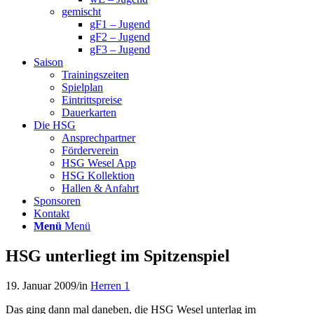
gemischt
gF1 – Jugend
gF2 – Jugend
gF3 – Jugend
Saison
Trainingszeiten
Spielplan
Eintrittspreise
Dauerkarten
Die HSG
Ansprechpartner
Förderverein
HSG Wesel App
HSG Kollektion
Hallen & Anfahrt
Sponsoren
Kontakt
Menü
Menü
HSG unterliegt im Spitzenspiel
19. Januar 2009
/
in
Herren 1
Das ging dann mal daneben, die HSG Wesel unterlag im