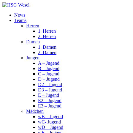
News
Teams
Herren
1. Herren
2. Herren
Damen
1. Damen
2. Damen
Jungen
A – Jugend
B – Jugend
C – Jugend
D – Jugend
D2 – Jugend
D3 – Jugend
E – Jugend
E2 – Jugend
E3 – Jugend
Mädchen
wB – Jugend
wC- Jugend
wD – Jugend
wE – Jugend