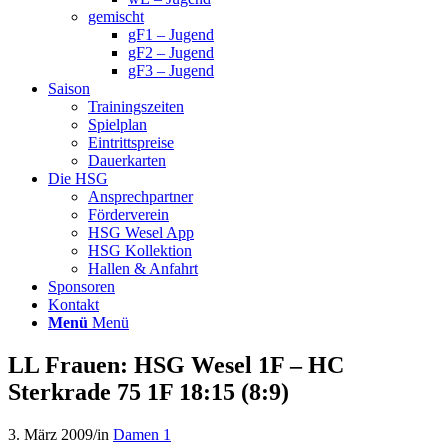
gemischt
gF1 – Jugend
gF2 – Jugend
gF3 – Jugend
Saison
Trainingszeiten
Spielplan
Eintrittspreise
Dauerkarten
Die HSG
Ansprechpartner
Förderverein
HSG Wesel App
HSG Kollektion
Hallen & Anfahrt
Sponsoren
Kontakt
Menü
Menü
LL Frauen: HSG Wesel 1F – HC
Sterkrade 75 1F 18:15 (8:9)
3. März 2009
/
in
Damen 1