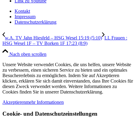
Link zu Youtube
Kontakt
Impressum
Datenschutzerklärung
w.A. TV Jahn Hiesfeld – HSG Wesel 15:19 (5:10)
LL Frauen :
HSG Wesel 1F – TV Borken 1F 17:23 (8:9)
Nach oben scrollen
Unsere Website verwendet Cookies, die uns helfen, unsere Website
zu verbessern, einen sicheren Service zu bieten und ein optimales
Besuchererlebnis zu ermöglichen. Indem Sie auf Akzeptieren
klicken, erklären Sie sich damit einverstanden, dass Ihre Cookies für
diesen Zweck verwendet werden. Weitere Informationen zu
Cookies finden Sie in unserer Datenschutzerklärung.
Akzeptieren
mehr Informationen
Cookie- und Datenschutzeinstellungen