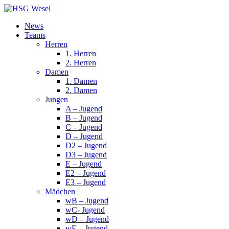
News
Teams
Herren
1. Herren
2. Herren
Damen
1. Damen
2. Damen
Jungen
A – Jugend
B – Jugend
C – Jugend
D – Jugend
D2 – Jugend
D3 – Jugend
E – Jugend
E2 – Jugend
E3 – Jugend
Mädchen
wB – Jugend
wC- Jugend
wD – Jugend
wE – Jugend