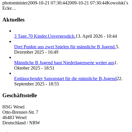
photominister
2009-10-21 07:30:44
2009-10-21 07:30:44
Kowolski`s
Ecke…
Aktuelles
3 Tage.70 Kinder.Unvergesslich.
13. April 2026 - 10:44
Drei Punkte aus zwei Spielen für männliche B Jugend.
5.
Dezember 2025 - 16:49
Männliche B Jugend baut Niederlagenserie weiter aus
1.
Oktober 2025 - 18:51
Enttäuschender Saisonstart für die männliche B-Jugend
22.
September 2025 - 18:55
Geschäftsstelle
HSG Wesel
Otto-Brenner-Str. 7
46483 Wesel
Deutschland / NRW