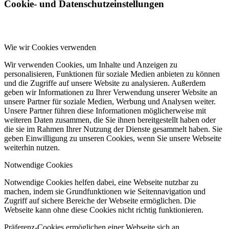
Cookie- und Datenschutzeinstellungen
Wie wir Cookies verwenden
Wir verwenden Cookies, um Inhalte und Anzeigen zu
personalisieren, Funktionen für soziale Medien anbieten zu können
und die Zugriffe auf unsere Website zu analysieren. Außerdem
geben wir Informationen zu Ihrer Verwendung unserer Website an
unsere Partner für soziale Medien, Werbung und Analysen weiter.
Unsere Partner führen diese Informationen möglicherweise mit
weiteren Daten zusammen, die Sie ihnen bereitgestellt haben oder
die sie im Rahmen Ihrer Nutzung der Dienste gesammelt haben. Sie
geben Einwilligung zu unseren Cookies, wenn Sie unsere Webseite
weiterhin nutzen.
Notwendige Cookies
Notwendige Cookies helfen dabei, eine Webseite nutzbar zu
machen, indem sie Grundfunktionen wie Seitennavigation und
Zugriff auf sichere Bereiche der Webseite ermöglichen. Die
Webseite kann ohne diese Cookies nicht richtig funktionieren.
Präferenz-Cookies ermöglichen einer Webseite sich an