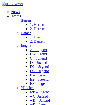
News
Teams
Herren
1. Herren
2. Herren
Damen
1. Damen
2. Damen
Jungen
A – Jugend
B – Jugend
C – Jugend
D – Jugend
D2 – Jugend
D3 – Jugend
E – Jugend
E2 – Jugend
E3 – Jugend
Mädchen
wB – Jugend
wC- Jugend
wD – Jugend
wE – Jugend