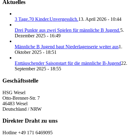
Aktuelles
3 Tage.70 Kinder.Unvergesslich.
13. April 2026 - 10:44
Drei Punkte aus zwei Spielen für männliche B Jugend.
5.
Dezember 2025 - 16:49
Männliche B Jugend baut Niederlagenserie weiter aus
1.
Oktober 2025 - 18:51
Enttäuschender Saisonstart für die männliche B-Jugend
22.
September 2025 - 18:55
Geschäftsstelle
HSG Wesel
Otto-Brenner-Str. 7
46483 Wesel
Deutschland / NRW
Direkter Draht zu uns
Hotline +49 171 6469095