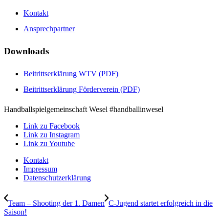
Kontakt
Ansprechpartner
Downloads
Beitrittserklärung WTV (PDF)
Beitrittserklärung Förderverein (PDF)
Handballspielgemeinschaft Wesel #handballinwesel
Link zu Facebook
Link zu Instagram
Link zu Youtube
Kontakt
Impressum
Datenschutzerklärung
Team – Shooting der 1. Damen
C-Jugend startet erfolgreich in die
Saison!