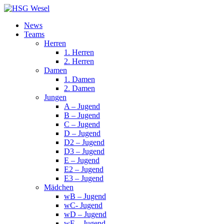
News
Teams
Herren
1. Herren
2. Herren
Damen
1. Damen
2. Damen
Jungen
A – Jugend
B – Jugend
C – Jugend
D – Jugend
D2 – Jugend
D3 – Jugend
E – Jugend
E2 – Jugend
E3 – Jugend
Mädchen
wB – Jugend
wC- Jugend
wD – Jugend
wE – Jugend