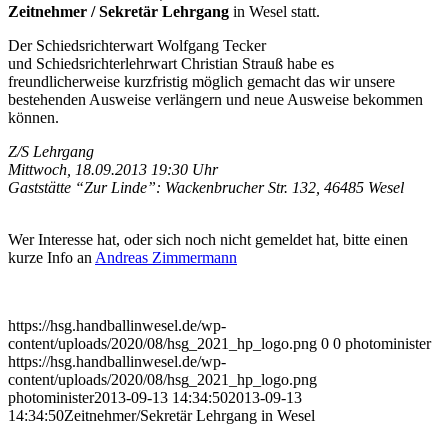
Zeitnehmer / Sekretär Lehrgang
in Wesel statt.
Der Schiedsrichterwart Wolfgang Tecker
und Schiedsrichterlehrwart Christian Strauß habe es
freundlicherweise kurzfristig möglich gemacht das wir unsere
bestehenden Ausweise verlängern und neue Ausweise bekommen
können.
Z/S Lehrgang
Mittwoch, 18.09.2013 19:30 Uhr
Gaststätte “Zur Linde”: Wackenbrucher Str. 132, 46485 Wesel
Wer Interesse hat, oder sich noch nicht gemeldet hat, bitte einen
kurze Info an
Andreas Zimmermann
https://hsg.handballinwesel.de/wp-
content/uploads/2020/08/hsg_2021_hp_logo.png
0
0
photominister
https://hsg.handballinwesel.de/wp-
content/uploads/2020/08/hsg_2021_hp_logo.png
photominister
2013-09-13 14:34:50
2013-09-13
14:34:50
Zeitnehmer/Sekretär Lehrgang in Wesel