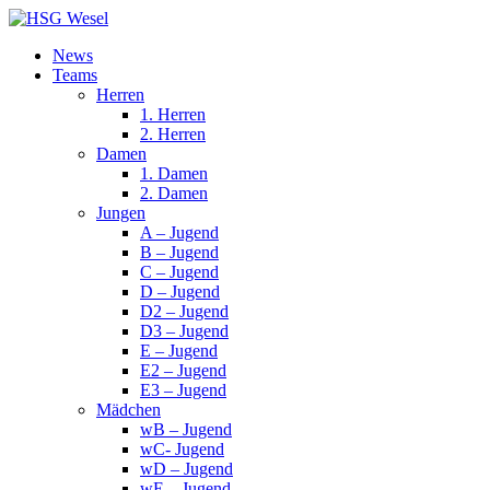
News
Teams
Herren
1. Herren
2. Herren
Damen
1. Damen
2. Damen
Jungen
A – Jugend
B – Jugend
C – Jugend
D – Jugend
D2 – Jugend
D3 – Jugend
E – Jugend
E2 – Jugend
E3 – Jugend
Mädchen
wB – Jugend
wC- Jugend
wD – Jugend
wE – Jugend