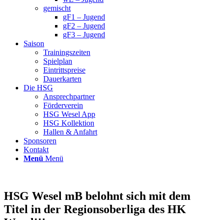
gemischt
gF1 – Jugend
gF2 – Jugend
gF3 – Jugend
Saison
Trainingszeiten
Spielplan
Eintrittspreise
Dauerkarten
Die HSG
Ansprechpartner
Förderverein
HSG Wesel App
HSG Kollektion
Hallen & Anfahrt
Sponsoren
Kontakt
Menü
Menü
HSG Wesel mB belohnt sich mit dem
Titel in der Regionsoberliga des HK