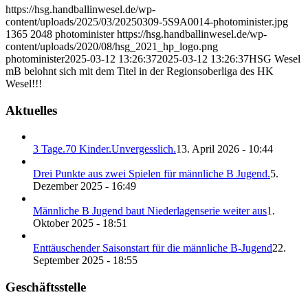
https://hsg.handballinwesel.de/wp-
content/uploads/2025/03/20250309-5S9A0014-photominister.jpg
1365
2048
photominister
https://hsg.handballinwesel.de/wp-
content/uploads/2020/08/hsg_2021_hp_logo.png
photominister
2025-03-12 13:26:37
2025-03-12 13:26:37
HSG Wesel
mB belohnt sich mit dem Titel in der Regionsoberliga des HK
Wesel!!!
Aktuelles
3 Tage.70 Kinder.Unvergesslich.
13. April 2026 - 10:44
Drei Punkte aus zwei Spielen für männliche B Jugend.
5.
Dezember 2025 - 16:49
Männliche B Jugend baut Niederlagenserie weiter aus
1.
Oktober 2025 - 18:51
Enttäuschender Saisonstart für die männliche B-Jugend
22.
September 2025 - 18:55
Geschäftsstelle