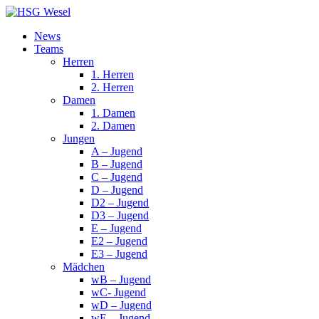
News
Teams
Herren
1. Herren
2. Herren
Damen
1. Damen
2. Damen
Jungen
A – Jugend
B – Jugend
C – Jugend
D – Jugend
D2 – Jugend
D3 – Jugend
E – Jugend
E2 – Jugend
E3 – Jugend
Mädchen
wB – Jugend
wC- Jugend
wD – Jugend
wE – Jugend