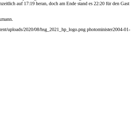
nzeitlich auf 17:19 heran, doch am Ende stand es 22:20 für den Gast
nkmann.
ontent/uploads/2020/08/hsg_2021_hp_logo.png
photominister
2004-01-