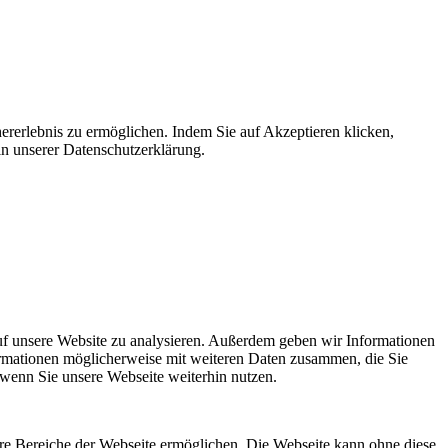
ererlebnis zu ermöglichen. Indem Sie auf Akzeptieren klicken,
in unserer Datenschutzerklärung.
uf unsere Website zu analysieren. Außerdem geben wir Informationen
ormationen möglicherweise mit weiteren Daten zusammen, die Sie
 wenn Sie unsere Webseite weiterhin nutzen.
re Bereiche der Webseite ermöglichen. Die Webseite kann ohne diese