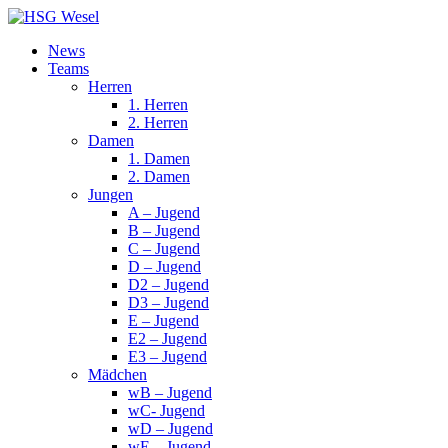
News
Teams
Herren
1. Herren
2. Herren
Damen
1. Damen
2. Damen
Jungen
A – Jugend
B – Jugend
C – Jugend
D – Jugend
D2 – Jugend
D3 – Jugend
E – Jugend
E2 – Jugend
E3 – Jugend
Mädchen
wB – Jugend
wC- Jugend
wD – Jugend
wE – Jugend