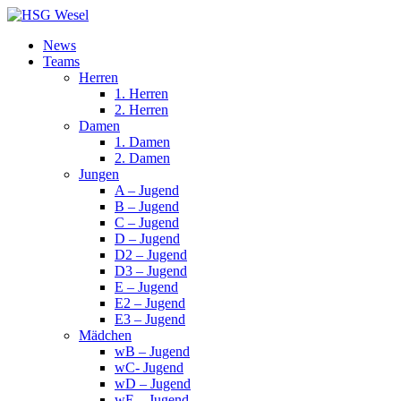
News
Teams
Herren
1. Herren
2. Herren
Damen
1. Damen
2. Damen
Jungen
A – Jugend
B – Jugend
C – Jugend
D – Jugend
D2 – Jugend
D3 – Jugend
E – Jugend
E2 – Jugend
E3 – Jugend
Mädchen
wB – Jugend
wC- Jugend
wD – Jugend
wE – Jugend