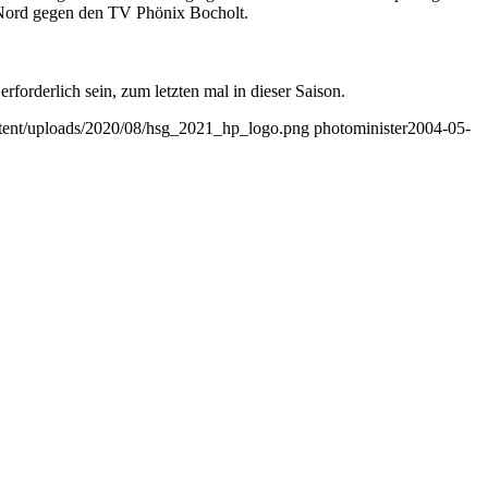
 Nord gegen den TV Phönix Bocholt.
forderlich sein, zum letzten mal in dieser Saison.
ontent/uploads/2020/08/hsg_2021_hp_logo.png
photominister
2004-05-