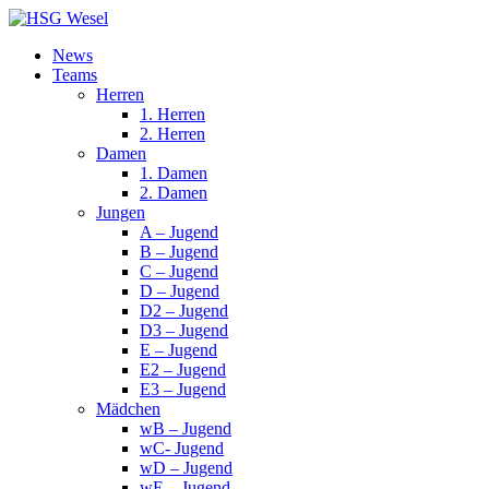
News
Teams
Herren
1. Herren
2. Herren
Damen
1. Damen
2. Damen
Jungen
A – Jugend
B – Jugend
C – Jugend
D – Jugend
D2 – Jugend
D3 – Jugend
E – Jugend
E2 – Jugend
E3 – Jugend
Mädchen
wB – Jugend
wC- Jugend
wD – Jugend
wE – Jugend