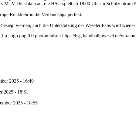
 des MTV Dinslaken an, die HSG spielt ab 18.00 Uhr im Schulzentrum
tige Rückkehr in die Verbandsliga perfekt.
besiegt werden, auch die Unterstützung der Weseler Fans wird wieder er
1_hp_logo.png
0
0
photominister
https://hsg.handballinwesel.de/wp-c
mber 2025 - 16:49
r 2025 - 18:51
tember 2025 - 18:55