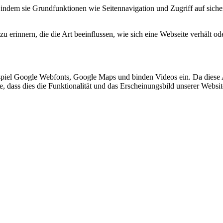
indem sie Grundfunktionen wie Seitennavigation und Zugriff auf siche
 erinnern, die die Art beeinflussen, wie sich eine Webseite verhält ode
spiel Google Webfonts, Google Maps und binden Videos ein. Da diese
ie, dass dies die Funktionalität und das Erscheinungsbild unserer Webs