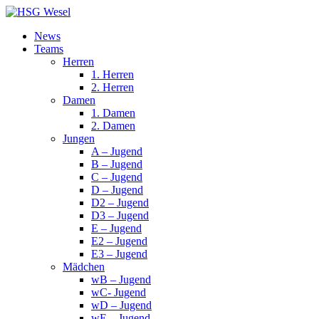
News
Teams
Herren
1. Herren
2. Herren
Damen
1. Damen
2. Damen
Jungen
A – Jugend
B – Jugend
C – Jugend
D – Jugend
D2 – Jugend
D3 – Jugend
E – Jugend
E2 – Jugend
E3 – Jugend
Mädchen
wB – Jugend
wC- Jugend
wD – Jugend
wE – Jugend