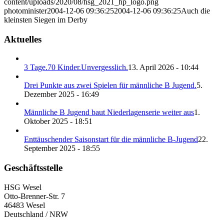
content/uploads/2020/08/hsg_2021_hp_logo.png
photominister
2004-12-06 09:36:25
2004-12-06 09:36:25
Auch die
kleinsten Siegen im Derby
Aktuelles
3 Tage.70 Kinder.Unvergesslich.
13. April 2026 - 10:44
Drei Punkte aus zwei Spielen für männliche B Jugend.
5.
Dezember 2025 - 16:49
Männliche B Jugend baut Niederlagenserie weiter aus
1.
Oktober 2025 - 18:51
Enttäuschender Saisonstart für die männliche B-Jugend
22.
September 2025 - 18:55
Geschäftsstelle
HSG Wesel
Otto-Brenner-Str. 7
46483 Wesel
Deutschland / NRW