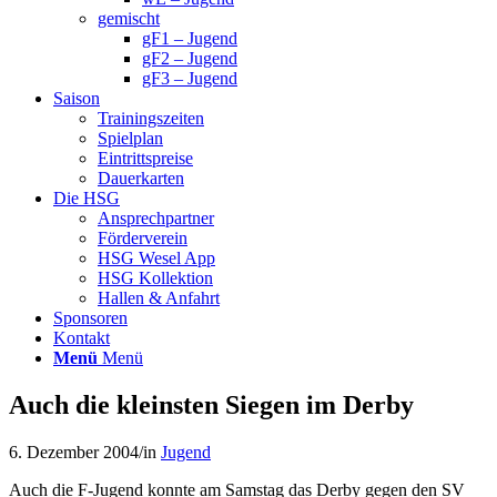
gemischt
gF1 – Jugend
gF2 – Jugend
gF3 – Jugend
Saison
Trainingszeiten
Spielplan
Eintrittspreise
Dauerkarten
Die HSG
Ansprechpartner
Förderverein
HSG Wesel App
HSG Kollektion
Hallen & Anfahrt
Sponsoren
Kontakt
Menü
Menü
Auch die kleinsten Siegen im Derby
6. Dezember 2004
/
in
Jugend
Auch die F-Jugend konnte am Samstag das Derby gegen den SV