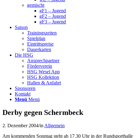
gemischt
gF1 – Jugend
gF2 – Jugend
gF3 – Jugend
Saison
Trainingszeiten
Spielplan
Eintrittspreise
Dauerkarten
Die HSG
Ansprechpartner
Förderverein
HSG Wesel App
HSG Kollektion
Hallen & Anfahrt
Sponsoren
Kontakt
Menü
Menü
Derby gegen Schermbeck
2. Dezember 2004
/
in
Allgemein
Am kommenden Sonntag steht ab 17.30 Uhr in der Rundsporthalle