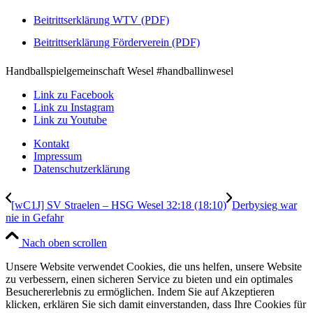
Beitrittserklärung WTV (PDF)
Beitrittserklärung Förderverein (PDF)
Handballspielgemeinschaft Wesel #handballinwesel
Link zu Facebook
Link zu Instagram
Link zu Youtube
Kontakt
Impressum
Datenschutzerklärung
[wC1J] SV Straelen – HSG Wesel 32:18 (18:10)
Derbysieg war
nie in Gefahr
Nach oben scrollen
Unsere Website verwendet Cookies, die uns helfen, unsere Website
zu verbessern, einen sicheren Service zu bieten und ein optimales
Besuchererlebnis zu ermöglichen. Indem Sie auf Akzeptieren
klicken, erklären Sie sich damit einverstanden, dass Ihre Cookies für