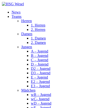
News
Teams
Herren
1. Herren
2. Herren
Damen
1. Damen
2. Damen
Jungen
A – Jugend
B – Jugend
C – Jugend
D – Jugend
D2 – Jugend
D3 – Jugend
E – Jugend
E2 – Jugend
E3 – Jugend
Mädchen
wB – Jugend
wC- Jugend
wD – Jugend
wE – Jugend