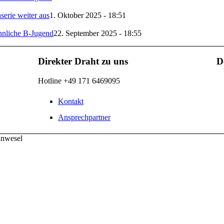
erie weiter aus
1. Oktober 2025 - 18:51
ännliche B-Jugend
22. September 2025 - 18:55
Direkter Draht zu uns
D
Hotline +49 171 6469095
Kontakt
Ansprechpartner
inwesel