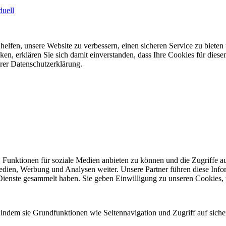
duell
elfen, unsere Website zu verbessern, einen sicheren Service zu bieten
ken, erklären Sie sich damit einverstanden, dass Ihre Cookies für di
rer Datenschutzerklärung.
 Funktionen für soziale Medien anbieten zu können und die Zugriffe a
Medien, Werbung und Analysen weiter. Unsere Partner führen diese Inf
 Dienste gesammelt haben. Sie geben Einwilligung zu unseren Cookies,
indem sie Grundfunktionen wie Seitennavigation und Zugriff auf siche