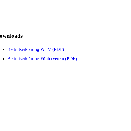
ownloads
Beitrittserklärung WTV (PDF)
Beitrittserklärung Förderverein (PDF)