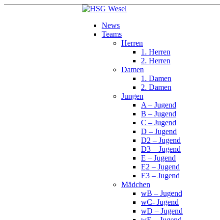
News
Teams
Herren
1. Herren
2. Herren
Damen
1. Damen
2. Damen
Jungen
A – Jugend
B – Jugend
C – Jugend
D – Jugend
D2 – Jugend
D3 – Jugend
E – Jugend
E2 – Jugend
E3 – Jugend
Mädchen
wB – Jugend
wC- Jugend
wD – Jugend
wE – Jugend