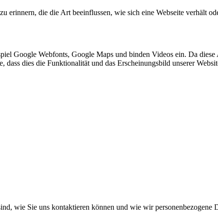
 erinnern, die die Art beeinflussen, wie sich eine Webseite verhält ode
spiel Google Webfonts, Google Maps und binden Videos ein. Da diese
ie, dass dies die Funktionalität und das Erscheinungsbild unserer Webs
ind, wie Sie uns kontaktieren können und wie wir personenbezogene D