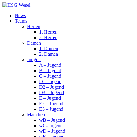
News
Teams
Herren
1. Herren
2. Herren
Damen
1. Damen
2. Damen
Jungen
A – Jugend
B – Jugend
C – Jugend
D – Jugend
D2 – Jugend
D3 – Jugend
E – Jugend
E2 – Jugend
E3 – Jugend
Mädchen
wB – Jugend
wC- Jugend
wD – Jugend
wE – Jugend