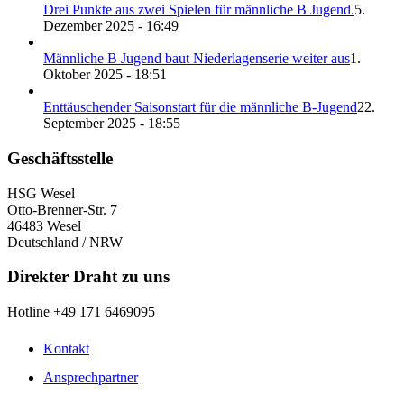
Drei Punkte aus zwei Spielen für männliche B Jugend.
5.
Dezember 2025 - 16:49
Männliche B Jugend baut Niederlagenserie weiter aus
1.
Oktober 2025 - 18:51
Enttäuschender Saisonstart für die männliche B-Jugend
22.
September 2025 - 18:55
Geschäftsstelle
HSG Wesel
Otto-Brenner-Str. 7
46483 Wesel
Deutschland / NRW
Direkter Draht zu uns
Hotline +49 171 6469095
Kontakt
Ansprechpartner