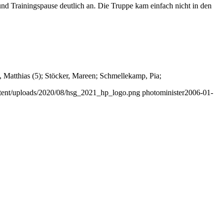
 Trainingspause deutlich an. Die Truppe kam einfach nicht in den
, Matthias (5); Stöcker, Mareen; Schmellekamp, Pia;
ontent/uploads/2020/08/hsg_2021_hp_logo.png
photominister
2006-01-