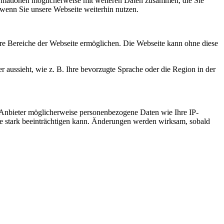
ormationen möglicherweise mit weiteren Daten zusammen, die Sie
 wenn Sie unsere Webseite weiterhin nutzen.
re Bereiche der Webseite ermöglichen. Die Webseite kann ohne diese
r aussieht, wie z. B. Ihre bevorzugte Sprache oder die Region in der
 Anbieter möglicherweise personenbezogene Daten wie Ihre IP-
ite stark beeinträchtigen kann. Änderungen werden wirksam, sobald