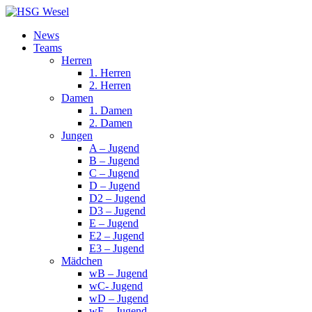
News
Teams
Herren
1. Herren
2. Herren
Damen
1. Damen
2. Damen
Jungen
A – Jugend
B – Jugend
C – Jugend
D – Jugend
D2 – Jugend
D3 – Jugend
E – Jugend
E2 – Jugend
E3 – Jugend
Mädchen
wB – Jugend
wC- Jugend
wD – Jugend
wE – Jugend