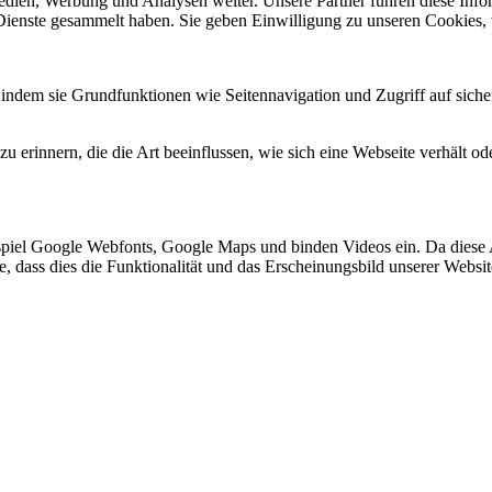
Medien, Werbung und Analysen weiter. Unsere Partner führen diese Inf
 Dienste gesammelt haben. Sie geben Einwilligung zu unseren Cookies,
indem sie Grundfunktionen wie Seitennavigation und Zugriff auf siche
 erinnern, die die Art beeinflussen, wie sich eine Webseite verhält ode
spiel Google Webfonts, Google Maps und binden Videos ein. Da diese
ie, dass dies die Funktionalität und das Erscheinungsbild unserer Webs