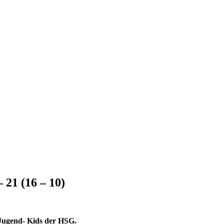
21 (16 – 10)
-Jugend- Kids der HSG.