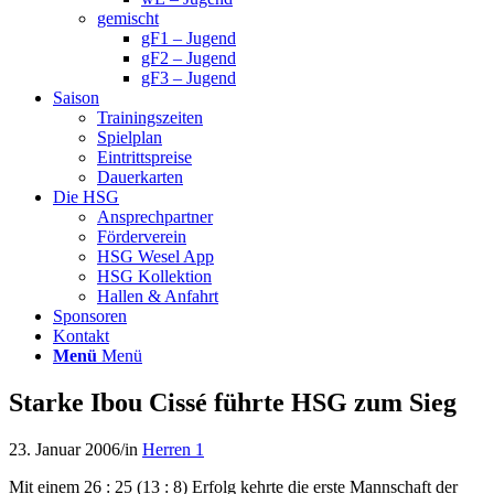
gemischt
gF1 – Jugend
gF2 – Jugend
gF3 – Jugend
Saison
Trainingszeiten
Spielplan
Eintrittspreise
Dauerkarten
Die HSG
Ansprechpartner
Förderverein
HSG Wesel App
HSG Kollektion
Hallen & Anfahrt
Sponsoren
Kontakt
Menü
Menü
Starke Ibou Cissé führte HSG zum Sieg
23. Januar 2006
/
in
Herren 1
Mit einem 26 : 25 (13 : 8) Erfolg kehrte die erste Mannschaft der