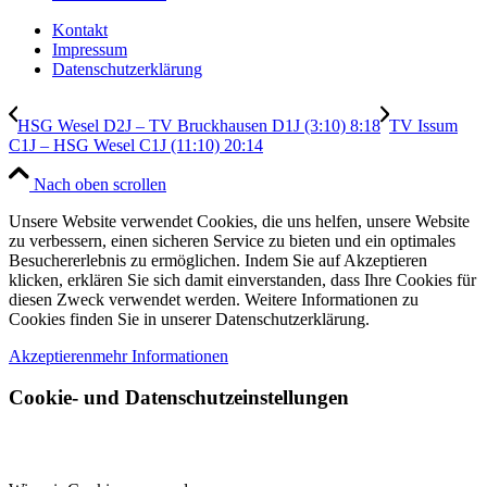
Kontakt
Impressum
Datenschutzerklärung
HSG Wesel D2J – TV Bruckhausen D1J (3:10) 8:18
TV Issum
C1J – HSG Wesel C1J (11:10) 20:14
Nach oben scrollen
Unsere Website verwendet Cookies, die uns helfen, unsere Website
zu verbessern, einen sicheren Service zu bieten und ein optimales
Besuchererlebnis zu ermöglichen. Indem Sie auf Akzeptieren
klicken, erklären Sie sich damit einverstanden, dass Ihre Cookies für
diesen Zweck verwendet werden. Weitere Informationen zu
Cookies finden Sie in unserer Datenschutzerklärung.
Akzeptieren
mehr Informationen
Cookie- und Datenschutzeinstellungen