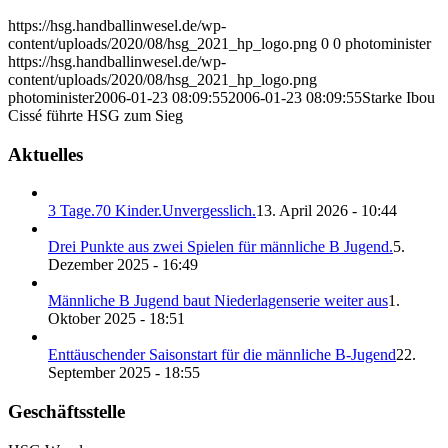
https://hsg.handballinwesel.de/wp-
content/uploads/2020/08/hsg_2021_hp_logo.png
0
0
photominister
https://hsg.handballinwesel.de/wp-
content/uploads/2020/08/hsg_2021_hp_logo.png
photominister
2006-01-23 08:09:55
2006-01-23 08:09:55
Starke Ibou
Cissé führte HSG zum Sieg
Aktuelles
3 Tage.70 Kinder.Unvergesslich.
13. April 2026 - 10:44
Drei Punkte aus zwei Spielen für männliche B Jugend.
5.
Dezember 2025 - 16:49
Männliche B Jugend baut Niederlagenserie weiter aus
1.
Oktober 2025 - 18:51
Enttäuschender Saisonstart für die männliche B-Jugend
22.
September 2025 - 18:55
Geschäftsstelle