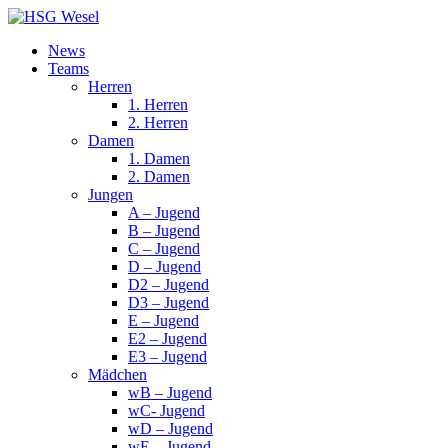
News
Teams
Herren
1. Herren
2. Herren
Damen
1. Damen
2. Damen
Jungen
A – Jugend
B – Jugend
C – Jugend
D – Jugend
D2 – Jugend
D3 – Jugend
E – Jugend
E2 – Jugend
E3 – Jugend
Mädchen
wB – Jugend
wC- Jugend
wD – Jugend
wE – Jugend