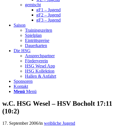
gemischt
gF1 – Jugend
gF2 – Jugend
gF3 – Jugend
Saison
Trainingszeiten
Spielplan
Eintrittspreise
Dauerkarten
Die HSG
Ansprechpartner
Förderverein
HSG Wesel App
HSG Kollektion
Hallen & Anfahrt
Sponsoren
Kontakt
Menü
Menü
w.C. HSG Wesel – HSV Bocholt 17:11
(10:2)
17. September 2006
/
in
weibliche Jugend