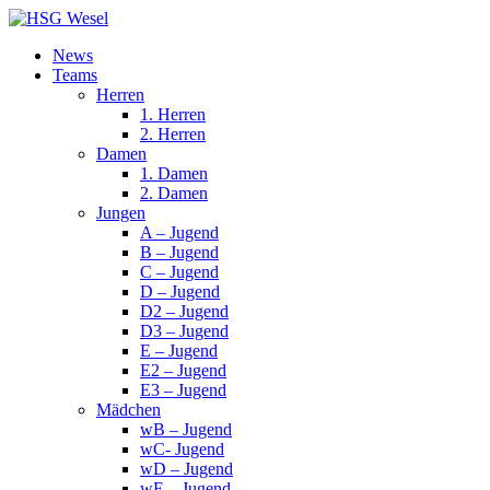
News
Teams
Herren
1. Herren
2. Herren
Damen
1. Damen
2. Damen
Jungen
A – Jugend
B – Jugend
C – Jugend
D – Jugend
D2 – Jugend
D3 – Jugend
E – Jugend
E2 – Jugend
E3 – Jugend
Mädchen
wB – Jugend
wC- Jugend
wD – Jugend
wE – Jugend