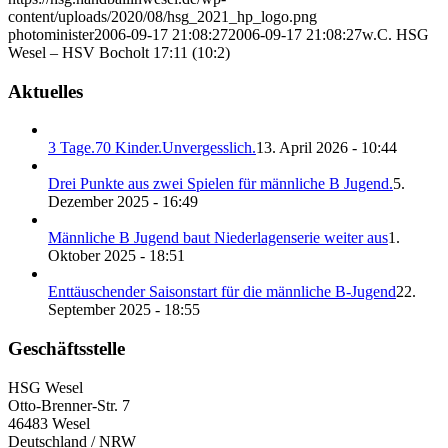
content/uploads/2020/08/hsg_2021_hp_logo.png
photominister
2006-09-17 21:08:27
2006-09-17 21:08:27
w.C. HSG
Wesel – HSV Bocholt 17:11 (10:2)
Aktuelles
3 Tage.70 Kinder.Unvergesslich.
13. April 2026 - 10:44
Drei Punkte aus zwei Spielen für männliche B Jugend.
5.
Dezember 2025 - 16:49
Männliche B Jugend baut Niederlagenserie weiter aus
1.
Oktober 2025 - 18:51
Enttäuschender Saisonstart für die männliche B-Jugend
22.
September 2025 - 18:55
Geschäftsstelle
HSG Wesel
Otto-Brenner-Str. 7
46483 Wesel
Deutschland / NRW