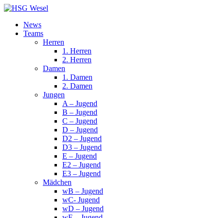
News
Teams
Herren
1. Herren
2. Herren
Damen
1. Damen
2. Damen
Jungen
A – Jugend
B – Jugend
C – Jugend
D – Jugend
D2 – Jugend
D3 – Jugend
E – Jugend
E2 – Jugend
E3 – Jugend
Mädchen
wB – Jugend
wC- Jugend
wD – Jugend
wE – Jugend