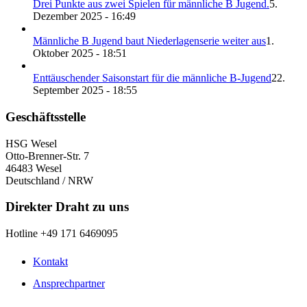
Drei Punkte aus zwei Spielen für männliche B Jugend.
5.
Dezember 2025 - 16:49
Männliche B Jugend baut Niederlagenserie weiter aus
1.
Oktober 2025 - 18:51
Enttäuschender Saisonstart für die männliche B-Jugend
22.
September 2025 - 18:55
Geschäftsstelle
HSG Wesel
Otto-Brenner-Str. 7
46483 Wesel
Deutschland / NRW
Direkter Draht zu uns
Hotline +49 171 6469095
Kontakt
Ansprechpartner