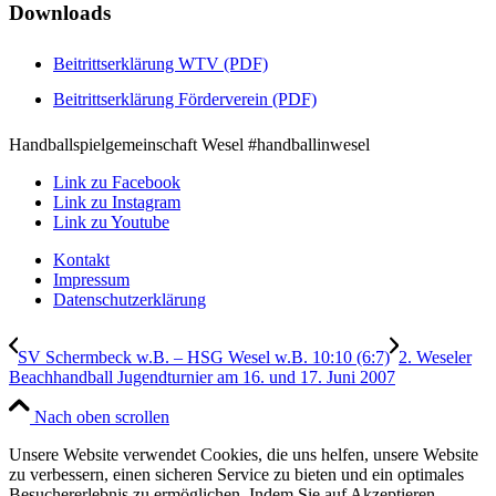
Downloads
Beitrittserklärung WTV (PDF)
Beitrittserklärung Förderverein (PDF)
Handballspielgemeinschaft Wesel #handballinwesel
Link zu Facebook
Link zu Instagram
Link zu Youtube
Kontakt
Impressum
Datenschutzerklärung
SV Schermbeck w.B. – HSG Wesel w.B. 10:10 (6:7)
2. Weseler
Beachhandball Jugendturnier am 16. und 17. Juni 2007
Nach oben scrollen
Unsere Website verwendet Cookies, die uns helfen, unsere Website
zu verbessern, einen sicheren Service zu bieten und ein optimales
Besuchererlebnis zu ermöglichen. Indem Sie auf Akzeptieren