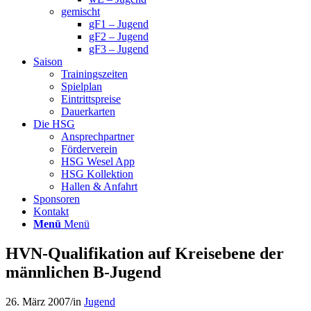
gemischt
gF1 – Jugend
gF2 – Jugend
gF3 – Jugend
Saison
Trainingszeiten
Spielplan
Eintrittspreise
Dauerkarten
Die HSG
Ansprechpartner
Förderverein
HSG Wesel App
HSG Kollektion
Hallen & Anfahrt
Sponsoren
Kontakt
Menü
Menü
HVN-Qualifikation auf Kreisebene der
männlichen B-Jugend
26. März 2007
/
in
Jugend