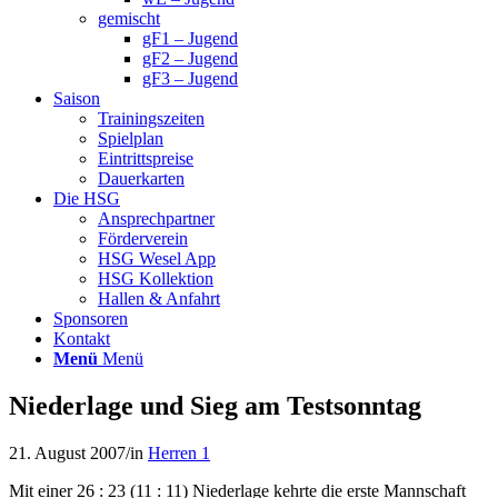
gemischt
gF1 – Jugend
gF2 – Jugend
gF3 – Jugend
Saison
Trainingszeiten
Spielplan
Eintrittspreise
Dauerkarten
Die HSG
Ansprechpartner
Förderverein
HSG Wesel App
HSG Kollektion
Hallen & Anfahrt
Sponsoren
Kontakt
Menü
Menü
Niederlage und Sieg am Testsonntag
21. August 2007
/
in
Herren 1
Mit einer 26 : 23 (11 : 11) Niederlage kehrte die erste Mannschaft