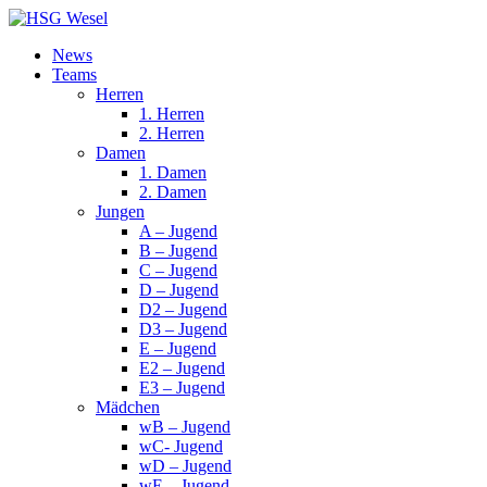
News
Teams
Herren
1. Herren
2. Herren
Damen
1. Damen
2. Damen
Jungen
A – Jugend
B – Jugend
C – Jugend
D – Jugend
D2 – Jugend
D3 – Jugend
E – Jugend
E2 – Jugend
E3 – Jugend
Mädchen
wB – Jugend
wC- Jugend
wD – Jugend
wE – Jugend