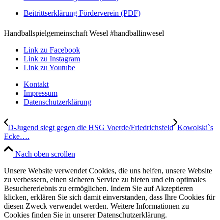
Beitrittserklärung Förderverein (PDF)
Handballspielgemeinschaft Wesel #handballinwesel
Link zu Facebook
Link zu Instagram
Link zu Youtube
Kontakt
Impressum
Datenschutzerklärung
D-Jugend siegt gegen die HSG Voerde/Friedrichsfeld
Kowolski`s
Ecke….
Nach oben scrollen
Unsere Website verwendet Cookies, die uns helfen, unsere Website
zu verbessern, einen sicheren Service zu bieten und ein optimales
Besuchererlebnis zu ermöglichen. Indem Sie auf Akzeptieren
klicken, erklären Sie sich damit einverstanden, dass Ihre Cookies für
diesen Zweck verwendet werden. Weitere Informationen zu
Cookies finden Sie in unserer Datenschutzerklärung.