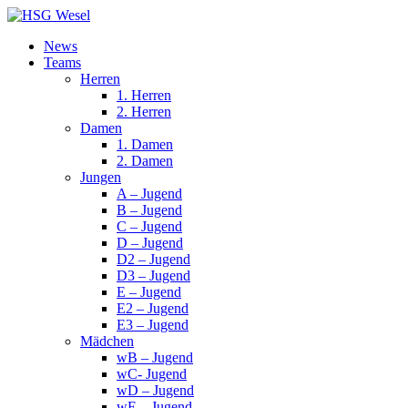
News
Teams
Herren
1. Herren
2. Herren
Damen
1. Damen
2. Damen
Jungen
A – Jugend
B – Jugend
C – Jugend
D – Jugend
D2 – Jugend
D3 – Jugend
E – Jugend
E2 – Jugend
E3 – Jugend
Mädchen
wB – Jugend
wC- Jugend
wD – Jugend
wE – Jugend