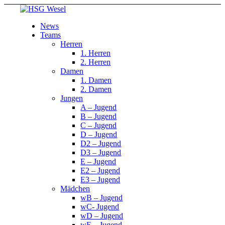
News
Teams
Herren
1. Herren
2. Herren
Damen
1. Damen
2. Damen
Jungen
A – Jugend
B – Jugend
C – Jugend
D – Jugend
D2 – Jugend
D3 – Jugend
E – Jugend
E2 – Jugend
E3 – Jugend
Mädchen
wB – Jugend
wC- Jugend
wD – Jugend
wE – Jugend