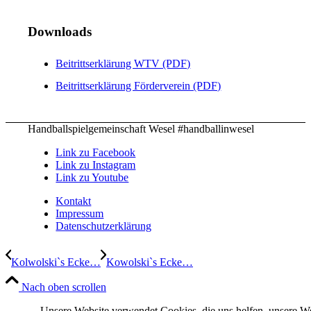
Downloads
Beitrittserklärung WTV (PDF)
Beitrittserklärung Förderverein (PDF)
Handballspielgemeinschaft Wesel #handballinwesel
Link zu Facebook
Link zu Instagram
Link zu Youtube
Kontakt
Impressum
Datenschutzerklärung
Kolwolski`s Ecke…
Kowolski`s Ecke…
Nach oben scrollen
Unsere Website verwendet Cookies, die uns helfen, unsere W