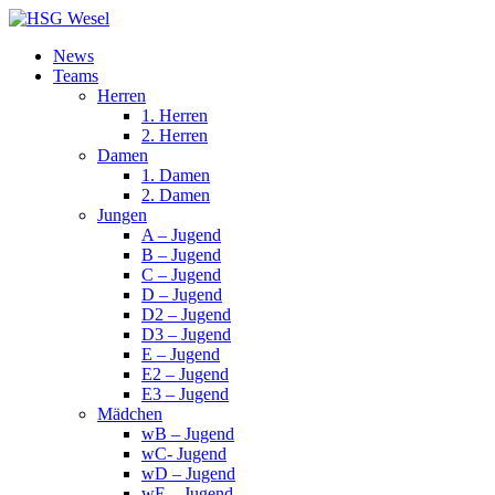
News
Teams
Herren
1. Herren
2. Herren
Damen
1. Damen
2. Damen
Jungen
A – Jugend
B – Jugend
C – Jugend
D – Jugend
D2 – Jugend
D3 – Jugend
E – Jugend
E2 – Jugend
E3 – Jugend
Mädchen
wB – Jugend
wC- Jugend
wD – Jugend
wE – Jugend