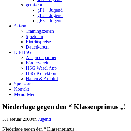
gemischt
gF1 – Jugend
gF2 – Jugend
gF3 – Jugend
Saison
Trainingszeiten
Spielplan
Eintrittspreise
Dauerkarten
Die HSG
Ansprechpartner
Förderverein
HSG Wesel App
HSG Kollektion
Hallen & Anfahrt
Sponsoren
Kontakt
Menü
Menü
Niederlage gegen den “ Klassenprimus „!
3. Februar 2008
/
in
Jugend
Niederlage gegen den “ Klassenprimus „