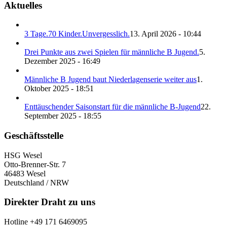
Aktuelles
3 Tage.70 Kinder.Unvergesslich.
13. April 2026 - 10:44
Drei Punkte aus zwei Spielen für männliche B Jugend.
5.
Dezember 2025 - 16:49
Männliche B Jugend baut Niederlagenserie weiter aus
1.
Oktober 2025 - 18:51
Enttäuschender Saisonstart für die männliche B-Jugend
22.
September 2025 - 18:55
Geschäftsstelle
HSG Wesel
Otto-Brenner-Str. 7
46483 Wesel
Deutschland / NRW
Direkter Draht zu uns
Hotline +49 171 6469095