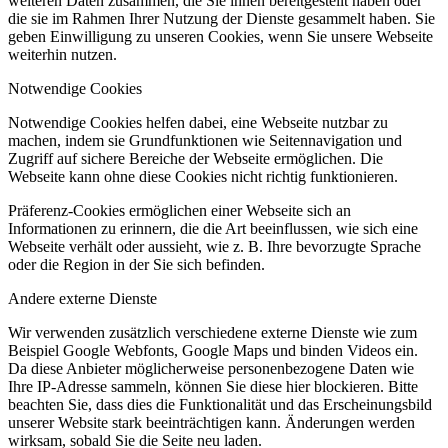
weiteren Daten zusammen, die Sie ihnen bereitgestellt haben oder
die sie im Rahmen Ihrer Nutzung der Dienste gesammelt haben. Sie
geben Einwilligung zu unseren Cookies, wenn Sie unsere Webseite
weiterhin nutzen.
Notwendige Cookies
Notwendige Cookies helfen dabei, eine Webseite nutzbar zu
machen, indem sie Grundfunktionen wie Seitennavigation und
Zugriff auf sichere Bereiche der Webseite ermöglichen. Die
Webseite kann ohne diese Cookies nicht richtig funktionieren.
Präferenz-Cookies ermöglichen einer Webseite sich an
Informationen zu erinnern, die die Art beeinflussen, wie sich eine
Webseite verhält oder aussieht, wie z. B. Ihre bevorzugte Sprache
oder die Region in der Sie sich befinden.
Andere externe Dienste
Wir verwenden zusätzlich verschiedene externe Dienste wie zum
Beispiel Google Webfonts, Google Maps und binden Videos ein.
Da diese Anbieter möglicherweise personenbezogene Daten wie
Ihre IP-Adresse sammeln, können Sie diese hier blockieren. Bitte
beachten Sie, dass dies die Funktionalität und das Erscheinungsbild
unserer Website stark beeinträchtigen kann. Änderungen werden
wirksam, sobald Sie die Seite neu laden.