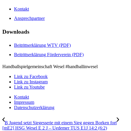
Kontakt
Ansprechpartner
Downloads
Beitrittserklärung WTV (PDF)
Beitrittserklärung Förderverein (PDF)
Handballspielgemeinschaft Wesel #handballinwesel
Link zu Facebook
Link zu Instagram
Link zu Youtube
Kontakt
Impressum
Datenschutzerklärung
B Jugend setzt Siegesserie mit einem Sieg gegen Borken fort
[mE2] HSG Wesel E 2 J – Uedemer TUS E1J 14:2 (6:2)