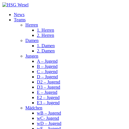
News
Teams
Herren
1. Herren
2. Herren
Damen
1. Damen
2. Damen
Jungen
A – Jugend
B – Jugend
C – Jugend
D – Jugend
D2 – Jugend
D3 – Jugend
E – Jugend
E2 – Jugend
E3 – Jugend
Mädchen
wB – Jugend
wC- Jugend
wD – Jugend
wE – Jugend