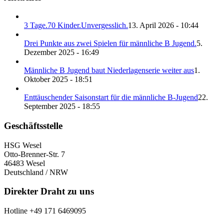
3 Tage.70 Kinder.Unvergesslich.
13. April 2026 - 10:44
Drei Punkte aus zwei Spielen für männliche B Jugend.
5.
Dezember 2025 - 16:49
Männliche B Jugend baut Niederlagenserie weiter aus
1.
Oktober 2025 - 18:51
Enttäuschender Saisonstart für die männliche B-Jugend
22.
September 2025 - 18:55
Geschäftsstelle
HSG Wesel
Otto-Brenner-Str. 7
46483 Wesel
Deutschland / NRW
Direkter Draht zu uns
Hotline +49 171 6469095