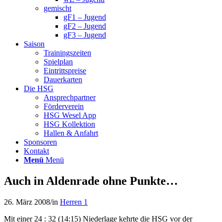
gemischt
gF1 – Jugend
gF2 – Jugend
gF3 – Jugend
Saison
Trainingszeiten
Spielplan
Eintrittspreise
Dauerkarten
Die HSG
Ansprechpartner
Förderverein
HSG Wesel App
HSG Kollektion
Hallen & Anfahrt
Sponsoren
Kontakt
Menü
Menü
Auch in Aldenrade ohne Punkte…
26. März 2008
/
in
Herren 1
Mit einer 24 : 32 (14:15) Niederlage kehrte die HSG vor der