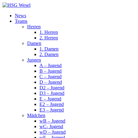
News
Teams
Herren
1. Herren
2. Herren
Damen
1. Damen
2. Damen
Jungen
A – Jugend
B – Jugend
C – Jugend
D – Jugend
D2 – Jugend
D3 – Jugend
E – Jugend
E2 – Jugend
E3 – Jugend
Mädchen
wB – Jugend
wC- Jugend
wD – Jugend
wE – Jugend