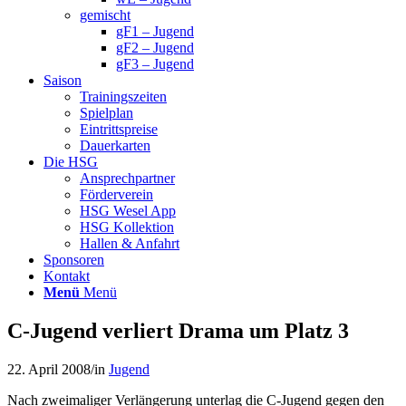
gemischt
gF1 – Jugend
gF2 – Jugend
gF3 – Jugend
Saison
Trainingszeiten
Spielplan
Eintrittspreise
Dauerkarten
Die HSG
Ansprechpartner
Förderverein
HSG Wesel App
HSG Kollektion
Hallen & Anfahrt
Sponsoren
Kontakt
Menü
Menü
C-Jugend verliert Drama um Platz 3
22. April 2008
/
in
Jugend
Nach zweimaliger Verlängerung unterlag die C-Jugend gegen den