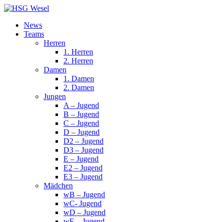
News
Teams
Herren
1. Herren
2. Herren
Damen
1. Damen
2. Damen
Jungen
A – Jugend
B – Jugend
C – Jugend
D – Jugend
D2 – Jugend
D3 – Jugend
E – Jugend
E2 – Jugend
E3 – Jugend
Mädchen
wB – Jugend
wC- Jugend
wD – Jugend
wE – Jugend