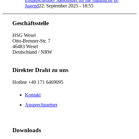
Enttäuschender Saisonstart für die männliche B-
Jugend
22. September 2025 - 18:55
Geschäftsstelle
HSG Wesel
Otto-Brenner-Str. 7
46483 Wesel
Deutschland / NRW
Direkter Draht zu uns
Hotline +49 171 6469095
Kontakt
Ansprechpartner
Downloads