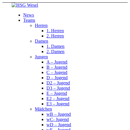
News
Teams
Herren
1. Herren
2. Herren
Damen
1. Damen
2. Damen
Jungen
A – Jugend
B – Jugend
C – Jugend
D – Jugend
D2 – Jugend
D3 – Jugend
E – Jugend
E2 – Jugend
E3 – Jugend
Mädchen
wB – Jugend
wC- Jugend
wD – Jugend
wE – Jugend