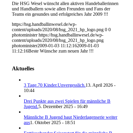
Die HSG Wesel wünscht allen aktiven Handeballerinnen
und Handballern sowie allen Freunden und Fans der
Teams ein gesundes und erfolgreiches Jahr 2009 !!!
https://hsg.handballinwesel.de/wp-
content/uploads/2020/08/hsg_2021_hp_logo.png
0
0
photominister
https://hsg.handballinwesel.de/wp-
content/uploads/2020/08/hsg_2021_hp_logo.png
photominister
2009-01-03 11:12:16
2009-01-03
11:12:16
Beste Wünsche zum neuen Jahr !!!
Aktuelles
3 Tage.70 Kinder.Unvergesslich.
13. April 2026 -
10:44
Drei Punkte aus zwei Spielen für männliche B
Jugend.
5. Dezember 2025 - 16:49
Männliche B Jugend baut Niederlagenserie weiter
aus
1. Oktober 2025 - 18:51