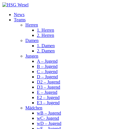
News
Teams
Herren
1. Herren
2. Herren
Damen
1. Damen
2. Damen
Jungen
A – Jugend
B – Jugend
C – Jugend
D – Jugend
D2 – Jugend
D3 – Jugend
E – Jugend
E2 – Jugend
E3 – Jugend
Mädchen
wB – Jugend
wC- Jugend
wD – Jugend
wE – Jugend