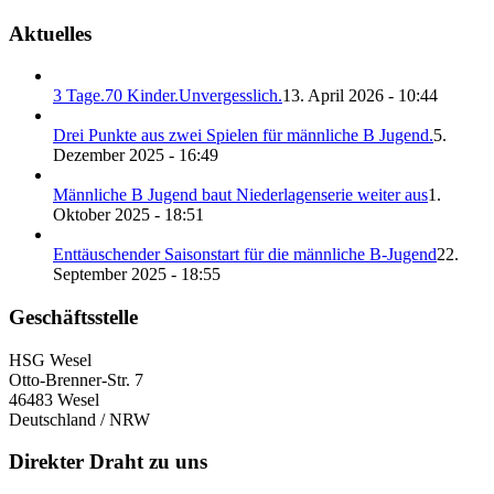
Aktuelles
3 Tage.70 Kinder.Unvergesslich.
13. April 2026 - 10:44
Drei Punkte aus zwei Spielen für männliche B Jugend.
5.
Dezember 2025 - 16:49
Männliche B Jugend baut Niederlagenserie weiter aus
1.
Oktober 2025 - 18:51
Enttäuschender Saisonstart für die männliche B-Jugend
22.
September 2025 - 18:55
Geschäftsstelle
HSG Wesel
Otto-Brenner-Str. 7
46483 Wesel
Deutschland / NRW
Direkter Draht zu uns