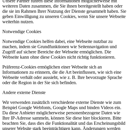
Unsere Partner führen diese Informationen möglicherweise mit
weiteren Daten zusammen, die Sie ihnen bereitgestellt haben oder
die sie im Rahmen Ihrer Nutzung der Dienste gesammelt haben. Sie
geben Einwilligung zu unseren Cookies, wenn Sie unsere Webseite
weiterhin nutzen.
Notwendige Cookies
Notwendige Cookies helfen dabei, eine Webseite nutzbar zu
machen, indem sie Grundfunktionen wie Seitennavigation und
Zugriff auf sichere Bereiche der Webseite ermöglichen. Die
Webseite kann ohne diese Cookies nicht richtig funktionieren.
Präferenz-Cookies ermöglichen einer Webseite sich an
Informationen zu erinnern, die die Art beeinflussen, wie sich eine
Webseite verhält oder aussieht, wie z. B. Ihre bevorzugte Sprache
oder die Region in der Sie sich befinden.
Andere externe Dienste
Wir verwenden zusätzlich verschiedene externe Dienste wie zum
Beispiel Google Webfonts, Google Maps und binden Videos ein.
Da diese Anbieter möglicherweise personenbezogene Daten wie
Ihre IP-Adresse sammeln, können Sie diese hier blockieren. Bitte
beachten Sie, dass dies die Funktionalität und das Erscheinungsbild
unserer Website stark beeinträchtigen kann. Änderungen werden