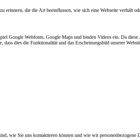
 erinnern, die die Art beeinflussen, wie sich eine Webseite verhält ode
spiel Google Webfonts, Google Maps und binden Videos ein. Da diese
ie, dass dies die Funktionalität und das Erscheinungsbild unserer Webs
ind, wie Sie uns kontaktieren können und wie wir personenbezogene D