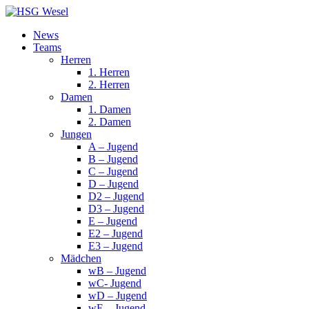
News
Teams
Herren
1. Herren
2. Herren
Damen
1. Damen
2. Damen
Jungen
A – Jugend
B – Jugend
C – Jugend
D – Jugend
D2 – Jugend
D3 – Jugend
E – Jugend
E2 – Jugend
E3 – Jugend
Mädchen
wB – Jugend
wC- Jugend
wD – Jugend
wE – Jugend