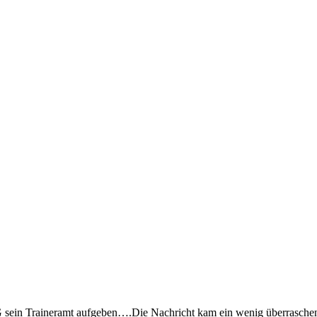
G sein Traineramt aufgeben….
Die Nachricht kam ein wenig überraschen