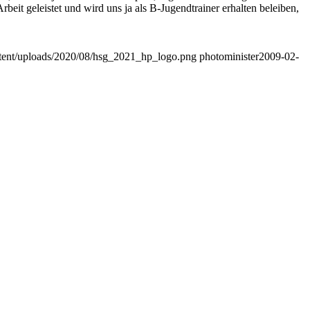
it geleistet und wird uns ja als B-Jugendtrainer erhalten beleiben,
ontent/uploads/2020/08/hsg_2021_hp_logo.png
photominister
2009-02-