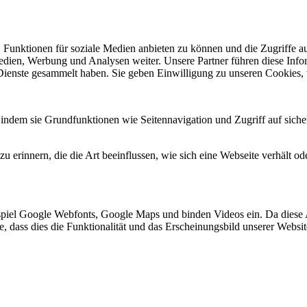
 Funktionen für soziale Medien anbieten zu können und die Zugriffe a
Medien, Werbung und Analysen weiter. Unsere Partner führen diese Inf
 Dienste gesammelt haben. Sie geben Einwilligung zu unseren Cookies,
indem sie Grundfunktionen wie Seitennavigation und Zugriff auf siche
 erinnern, die die Art beeinflussen, wie sich eine Webseite verhält ode
spiel Google Webfonts, Google Maps und binden Videos ein. Da diese
ie, dass dies die Funktionalität und das Erscheinungsbild unserer Webs