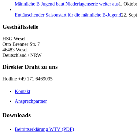
Männliche B Jugend baut Niederlagenserie weiter aus
1. Oktobe
Enttäuschender Saisonstart für die männliche B-Jugend
22. Sep
Geschäftsstelle
HSG Wesel
Otto-Brenner-Str. 7
46483 Wesel
Deutschland / NRW
Direkter Draht zu uns
Hotline +49 171 6469095
Kontakt
Ansprechpartner
Downloads
Beitrittserklärung WTV (PDF)