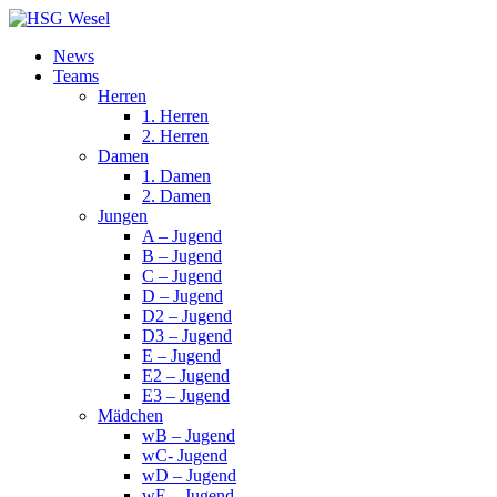
News
Teams
Herren
1. Herren
2. Herren
Damen
1. Damen
2. Damen
Jungen
A – Jugend
B – Jugend
C – Jugend
D – Jugend
D2 – Jugend
D3 – Jugend
E – Jugend
E2 – Jugend
E3 – Jugend
Mädchen
wB – Jugend
wC- Jugend
wD – Jugend
wE – Jugend