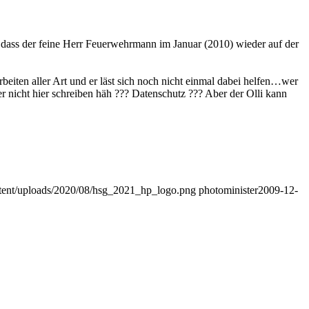
ng, dass der feine Herr Feuerwehrmann im Januar (2010) wieder auf der
beiten aller Art und er läst sich noch nicht einmal dabei helfen…wer
 nicht hier schreiben häh ??? Datenschutz ??? Aber der Olli kann
ontent/uploads/2020/08/hsg_2021_hp_logo.png
photominister
2009-12-