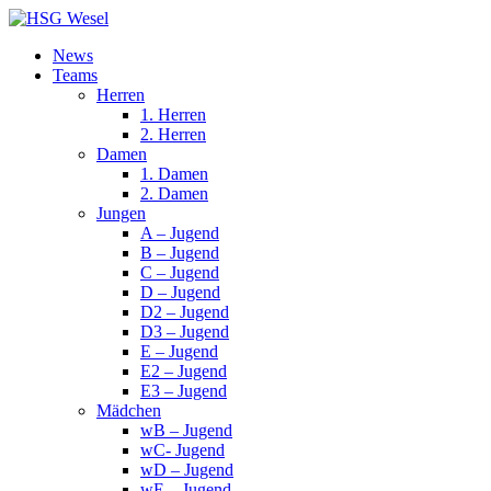
News
Teams
Herren
1. Herren
2. Herren
Damen
1. Damen
2. Damen
Jungen
A – Jugend
B – Jugend
C – Jugend
D – Jugend
D2 – Jugend
D3 – Jugend
E – Jugend
E2 – Jugend
E3 – Jugend
Mädchen
wB – Jugend
wC- Jugend
wD – Jugend
wE – Jugend