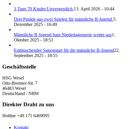
3 Tage.70 Kinder.Unvergesslich.
13. April 2026 - 10:44
Drei Punkte aus zwei Spielen für männliche B Jugend.
5.
Dezember 2025 - 16:49
Männliche B Jugend baut Niederlagenserie weiter aus
1.
Oktober 2025 - 18:51
Enttäuschender Saisonstart für die männliche B-Jugend
22.
September 2025 - 18:55
Geschäftsstelle
HSG Wesel
Otto-Brenner-Str. 7
46483 Wesel
Deutschland / NRW
Direkter Draht zu uns
Hotline +49 171 6469095
Kontakt