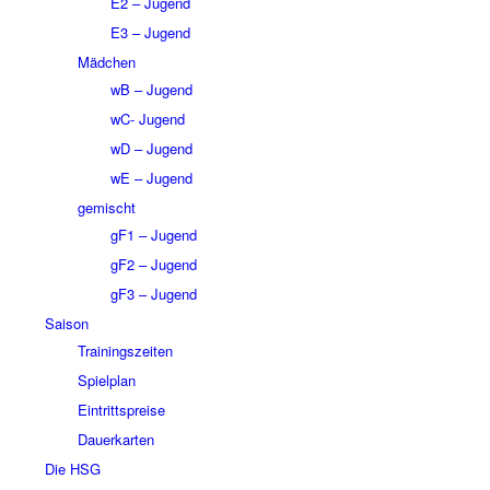
E2 – Jugend
E3 – Jugend
Mädchen
wB – Jugend
wC- Jugend
wD – Jugend
wE – Jugend
gemischt
gF1 – Jugend
gF2 – Jugend
gF3 – Jugend
Saison
Trainingszeiten
Spielplan
Eintrittspreise
Dauerkarten
Die HSG