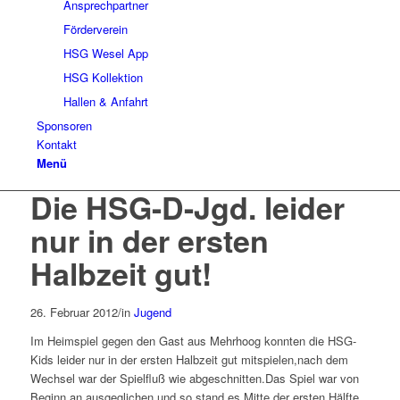
Ansprechpartner
Förderverein
HSG Wesel App
HSG Kollektion
Hallen & Anfahrt
Sponsoren
Kontakt
Menü
Die HSG-D-Jgd. leider
nur in der ersten
Halbzeit gut!
26. Februar 2012
/
in
Jugend
Im Heimspiel gegen den Gast aus Mehrhoog konnten die HSG-
Kids leider nur in der ersten Halbzeit gut mitspielen,nach dem
Wechsel war der Spielfluß wie abgeschnitten.Das Spiel war von
Beginn an ausgeglichen und so stand es Mitte der ersten Hälfte