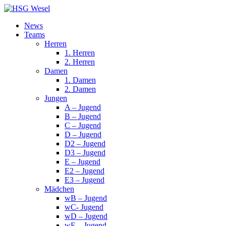
News
Teams
Herren
1. Herren
2. Herren
Damen
1. Damen
2. Damen
Jungen
A – Jugend
B – Jugend
C – Jugend
D – Jugend
D2 – Jugend
D3 – Jugend
E – Jugend
E2 – Jugend
E3 – Jugend
Mädchen
wB – Jugend
wC- Jugend
wD – Jugend
wE – Jugend