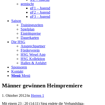
gemischt
gF1 – Jugend
gF2 – Jugend
gF3 – Jugend
Saison
Trainingszeiten
Spielplan
Eintrittspreise
Dauerkarten
Die HSG
Ansprechpartner
Förderverein
HSG Wesel App
HSG Kollektion
Hallen & Anfahrt
Sponsoren
Kontakt
Menü
Menü
Männer gewinnen Heimpremiere
1. Oktober 2012
/
in
Herren 1
Mit einem 23 : 20 (14:11) Sieg endete die Verbandsliga-