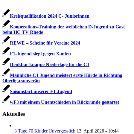
Kreisqualifikation 2024 C- Juniorinnen
Kooperations-Training der weiblichen D-Jugend zu Gast
beim HC TV Rhede
REWE – Scheine für Vereine 2024
F1-Jugend siegt gegen Xanten
Denkbar knappe Niederlage für die C1
Männliche C1 Jugend meistert erste Hürde in Richtung
Oberliga souverän
Saisonstart unserer F1-Jugend
wF3 mit einem Unentschieden in Rückrunde gestartet
Aktuelles
3 Tage.70 Kinder.Unvergesslich.
13. April 2026 - 10:44