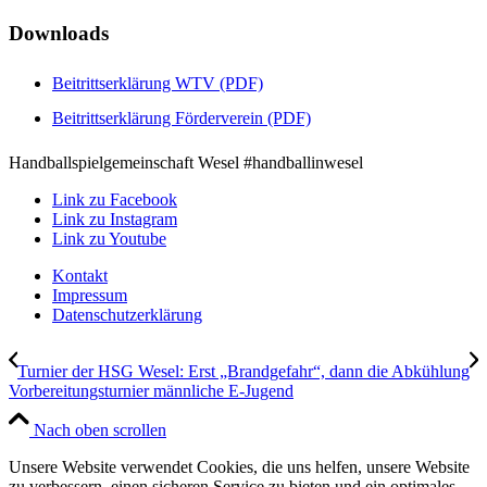
Downloads
Beitrittserklärung WTV (PDF)
Beitrittserklärung Förderverein (PDF)
Handballspielgemeinschaft Wesel #handballinwesel
Link zu Facebook
Link zu Instagram
Link zu Youtube
Kontakt
Impressum
Datenschutzerklärung
Turnier der HSG Wesel: Erst „Brandgefahr“, dann die Abkühlung
Vorbereitungsturnier männliche E-Jugend
Nach oben scrollen
Unsere Website verwendet Cookies, die uns helfen, unsere Website
zu verbessern, einen sicheren Service zu bieten und ein optimales