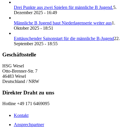
Drei Punkte aus zwei Spielen für männliche B Jugend.
5.
Dezember 2025 - 16:49
Männliche B Jugend baut Niederlagenserie weiter aus
1.
Oktober 2025 - 18:51
Enttäuschender Saisonstart für die männliche B-Jugend
22.
September 2025 - 18:55
Geschäftsstelle
HSG Wesel
Otto-Brenner-Str. 7
46483 Wesel
Deutschland / NRW
Direkter Draht zu uns
Hotline +49 171 6469095
Kontakt
Ansprechpartner