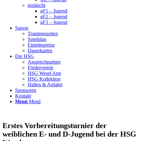
gemischt
gF1 – Jugend
gF2 – Jugend
gF3 – Jugend
Saison
Trainingszeiten
Spielplan
Eintrittspreise
Dauerkarten
Die HSG
Ansprechpartner
Förderverein
HSG Wesel App
HSG Kollektion
Hallen & Anfahrt
Sponsoren
Kontakt
Menü
Menü
Erstes Vorbereitungsturnier der
weiblichen E- und D-Jugend bei der HSG