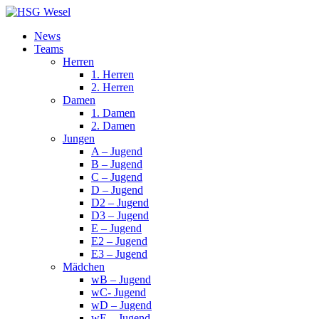
News
Teams
Herren
1. Herren
2. Herren
Damen
1. Damen
2. Damen
Jungen
A – Jugend
B – Jugend
C – Jugend
D – Jugend
D2 – Jugend
D3 – Jugend
E – Jugend
E2 – Jugend
E3 – Jugend
Mädchen
wB – Jugend
wC- Jugend
wD – Jugend
wE – Jugend