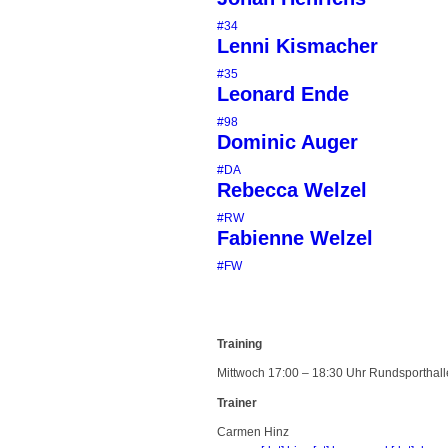
#34
Lenni Kismacher
#35
Leonard Ende
#98
Dominic Auger
#DA
Rebecca Welzel
#RW
Fabienne Welzel
#FW
Training
Mittwoch 17:00 – 18:30 Uhr Rundsporthall
Trainer
Carmen Hinz