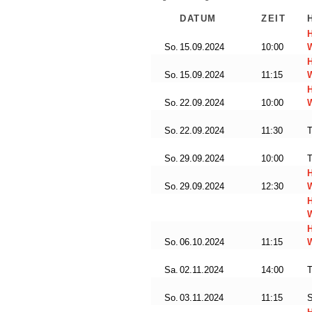
DATUM
ZEIT
So.
15.09.2024
10:00
So.
15.09.2024
11:15
W
So.
22.09.2024
10:00
W
So.
22.09.2024
11:30
So.
29.09.2024
10:00
So.
29.09.2024
12:30
W
W
So.
06.10.2024
11:15
Sa.
02.11.2024
14:00
So.
03.11.2024
11:15
S