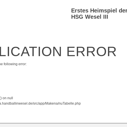
Erstes Heimspiel de
HSG Wesel III
PLICATION ERROR
e following error:
) on null
.handballinwesel.de/src/app/Makena/nuTabelle.php