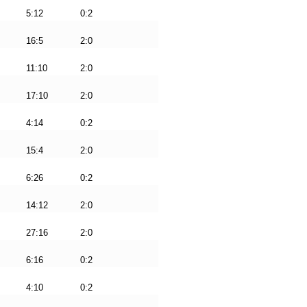
5:12
0:2
16:5
2:0
11:10
2:0
17:10
2:0
4:14
0:2
15:4
2:0
6:26
0:2
14:12
2:0
27:16
2:0
6:16
0:2
4:10
0:2