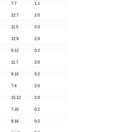
7:7
1:1
22:7
2:0
11:5
2:0
12:9
2:0
5:12
0:2
11:7
2:0
9:15
0:2
7:4
2:0
15:12
2:0
7:20
0:2
8:16
0:2