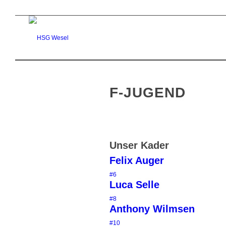
F-JUGEND
Unser Kader
Felix Auger
#6
Luca Selle
#8
Anthony Wilmsen
#10