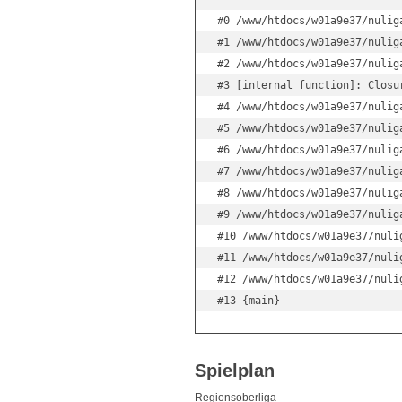
#0 /www/htdocs/w01a9e37/nulig
#1 /www/htdocs/w01a9e37/nulig
#2 /www/htdocs/w01a9e37/nulig
#3 [internal function]: Closu
#4 /www/htdocs/w01a9e37/nulig
#5 /www/htdocs/w01a9e37/nulig
#6 /www/htdocs/w01a9e37/nulig
#7 /www/htdocs/w01a9e37/nulig
#8 /www/htdocs/w01a9e37/nulig
#9 /www/htdocs/w01a9e37/nulig
#10 /www/htdocs/w01a9e37/nuli
#11 /www/htdocs/w01a9e37/nuli
#12 /www/htdocs/w01a9e37/nuli
#13 {main}
Spielplan
Regionsoberliga