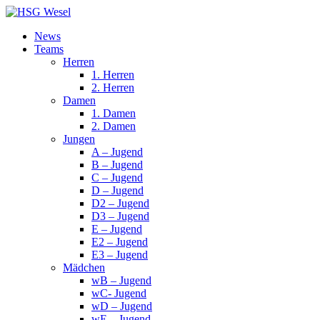
News
Teams
Herren
1. Herren
2. Herren
Damen
1. Damen
2. Damen
Jungen
A – Jugend
B – Jugend
C – Jugend
D – Jugend
D2 – Jugend
D3 – Jugend
E – Jugend
E2 – Jugend
E3 – Jugend
Mädchen
wB – Jugend
wC- Jugend
wD – Jugend
wE – Jugend