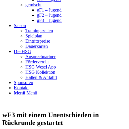
gemischt
gF1 – Jugend
gF2 – Jugend
gF3 – Jugend
Saison
Trainingszeiten
Spielplan
Eintrittspreise
Dauerkarten
Die HSG
Ansprechpartner
Förderverein
HSG Wesel App
HSG Kollektion
Hallen & Anfahrt
Sponsoren
Kontakt
Menü
Menü
wF3 mit einem Unentschieden in
Rückrunde gestartet