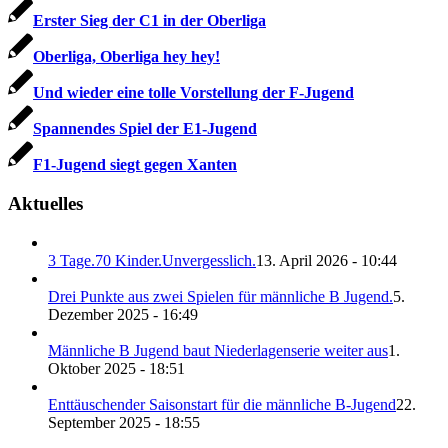
Erster Sieg der C1 in der Oberliga
Oberliga, Oberliga hey hey!
Und wieder eine tolle Vorstellung der F-Jugend
Spannendes Spiel der E1-Jugend
F1-Jugend siegt gegen Xanten
Aktuelles
3 Tage.70 Kinder.Unvergesslich.
13. April 2026 - 10:44
Drei Punkte aus zwei Spielen für männliche B Jugend.
5.
Dezember 2025 - 16:49
Männliche B Jugend baut Niederlagenserie weiter aus
1.
Oktober 2025 - 18:51
Enttäuschender Saisonstart für die männliche B-Jugend
22.
September 2025 - 18:55