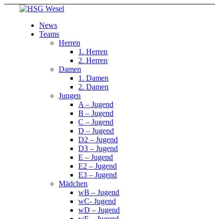
News
Teams
Herren
1. Herren
2. Herren
Damen
1. Damen
2. Damen
Jungen
A – Jugend
B – Jugend
C – Jugend
D – Jugend
D2 – Jugend
D3 – Jugend
E – Jugend
E2 – Jugend
E3 – Jugend
Mädchen
wB – Jugend
wC- Jugend
wD – Jugend
wE – Jugend