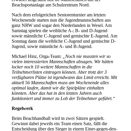
Beachsportanlage am Schulzentrum Nord.
Nach dem erfolgreichen Seniorenturnier am letzten
Wochenende starten nun die Jugendmannschaften aus
ganz NRW und sogar den Niederlanden in Wesel. Am
Samstag spielen die weibliche A-; B- und D-Jugend
sowie männliche C-Jugend und gemischte E-Jugend. Am
Sonntag dann die weibliche C-Jugend und gemischte D-
Jugend, sowie männliche A- und B-Jugend.
Michael Hinz, Orga-Team:
„Noch nie mussten wir so
vielen interessierten Mannschaften absagen. Wir hätten
locker noch 10 weitere Mannschaften in die
Teilnehmerlisten eintragen können. Aber trotz der 3
verfügbaren Plätze ist irgendwann das Limit erreicht. Mit
aktuell 56 Mannschaften muss am Wochenende alles
optimal laufen, damit wir die Spielpläne einhalten
könnten. Aber das hat in den letzten Jahren auch
funktioniert und immer zu Lob der Teilnehmer geführt.“
Regelwerk
Beim Beachhandball wird in zwei Sätzen gespielt.
Gewinnt dabei jeweils ein Team einen Satz, fällt die
Entscheidung über den Sieger in einem Einer-gegen-den-