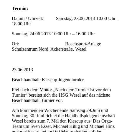
Termin:
Datum / Uhrzeit: Samstag, 23.06.2013 10:00 Uhr –
18:00 Uhr
Sonntag, 24.06.2013 10:00 Uhr – 16:00 Uhr
Ort: Beachsport-Anlage
Schulzentrum Nord, Ackerstraße, Wesel
23.06.2013
Beachhandball: Kiescup Jugendturnier
Frei nach dem Motto: „Nach dem Turnier ist vor dem
Turnier“ bereitet sich die HSG Wesel auf das nächste
Beachhandball-Turnier vor.
Am kommenden Wochenende Samstag 29.Juni und
Sonntag, 30. Juni richtet die Handballspielgemeinschaft
Wesel bereits zum 7. Mal den Kiescup aus. Das Orga-
Team um Sven Esser, Michael Hillig und Michael Hinz
erwartet insgesamt fast 60 Mannschaften auf der