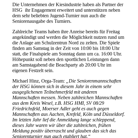
Die Unternehmen der Kiesindustrie haben als Partner der
HSG ihr Engagement erweitert und unterstützen neben
dem sehr beliebten Jugend-Turnier nun auch die
Seniorenausgabe des Turniers.
Zahlreiche Teams haben ihre Anreise bereits für Freitag
angekündigt und werden die Möglichkeit nutzen rund um
die Anlage am Schulzentrun Nord zu zelten. Die Spiele
finden am Samstag in der Zeit von 10:00 bis 18:00 Uhr
statt, die Finalspiele am Sonntag dann um ca. 16:00 Uhr.
Höhepunkt soll neben den sportlichen Leistungen dann
am Samstagabend die Beachparty ab 20:00 Uhr im
eigenen Festzelt sein.
Michael Hinz, Orga-Team:
„Die Seniorenmannschaften
der HSG können sich in diesem Jahr in einem sehr
ausgeglichenen Teilnehmerfeld mit anderen
Mannschaften messen. Neben zahlreichen Mannschaften
aus dem Kreis Wesel, z.B. HSG HMI, SV 08/29
Friedrichsfeld, Moerser Adler geht es auch gegen
Mannschaften aus Aachen, Krefeld, Köln und Düsseldorf.
Im letzten Jahr lief die Anmeldung lange schleppend,
dieses Jahr waren wir über die zahlreichen, frühen
Meldung positiv überrascht und glauben das sich das
Seniorenturnier nun auch etabliert hat.“