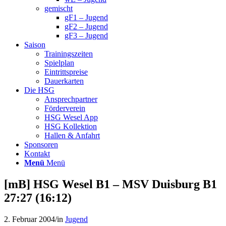
gemischt
gF1 – Jugend
gF2 – Jugend
gF3 – Jugend
Saison
Trainingszeiten
Spielplan
Eintrittspreise
Dauerkarten
Die HSG
Ansprechpartner
Förderverein
HSG Wesel App
HSG Kollektion
Hallen & Anfahrt
Sponsoren
Kontakt
Menü
Menü
[mB] HSG Wesel B1 – MSV Duisburg B1
27:27 (16:12)
2. Februar 2004
/
in
Jugend