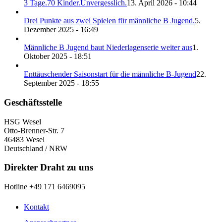
3 Tage.70 Kinder.Unvergesslich.
13. April 2026 - 10:44
Drei Punkte aus zwei Spielen für männliche B Jugend.
5.
Dezember 2025 - 16:49
Männliche B Jugend baut Niederlagenserie weiter aus
1.
Oktober 2025 - 18:51
Enttäuschender Saisonstart für die männliche B-Jugend
22.
September 2025 - 18:55
Geschäftsstelle
HSG Wesel
Otto-Brenner-Str. 7
46483 Wesel
Deutschland / NRW
Direkter Draht zu uns
Hotline +49 171 6469095
Kontakt