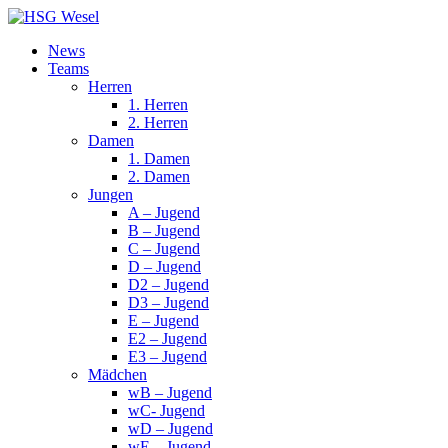
News
Teams
Herren
1. Herren
2. Herren
Damen
1. Damen
2. Damen
Jungen
A – Jugend
B – Jugend
C – Jugend
D – Jugend
D2 – Jugend
D3 – Jugend
E – Jugend
E2 – Jugend
E3 – Jugend
Mädchen
wB – Jugend
wC- Jugend
wD – Jugend
wE – Jugend