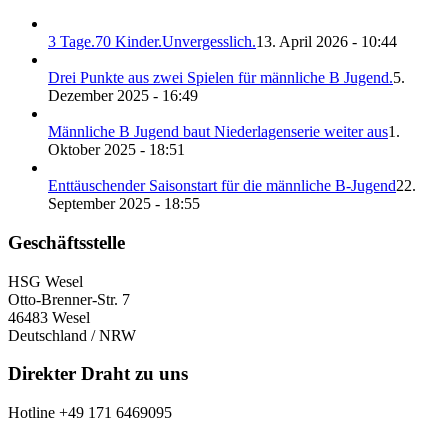
3 Tage.70 Kinder.Unvergesslich.
13. April 2026 - 10:44
Drei Punkte aus zwei Spielen für männliche B Jugend.
5.
Dezember 2025 - 16:49
Männliche B Jugend baut Niederlagenserie weiter aus
1.
Oktober 2025 - 18:51
Enttäuschender Saisonstart für die männliche B-Jugend
22.
September 2025 - 18:55
Geschäftsstelle
HSG Wesel
Otto-Brenner-Str. 7
46483 Wesel
Deutschland / NRW
Direkter Draht zu uns
Hotline +49 171 6469095