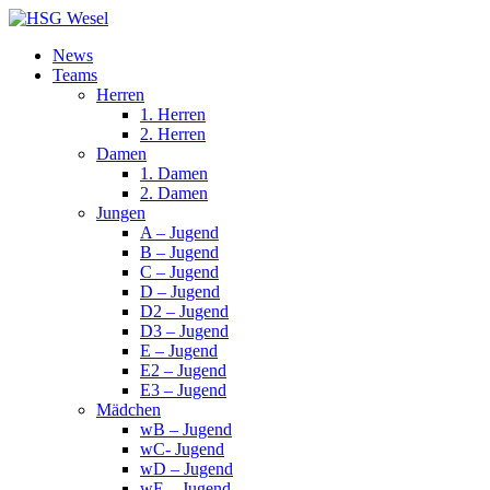
News
Teams
Herren
1. Herren
2. Herren
Damen
1. Damen
2. Damen
Jungen
A – Jugend
B – Jugend
C – Jugend
D – Jugend
D2 – Jugend
D3 – Jugend
E – Jugend
E2 – Jugend
E3 – Jugend
Mädchen
wB – Jugend
wC- Jugend
wD – Jugend
wE – Jugend