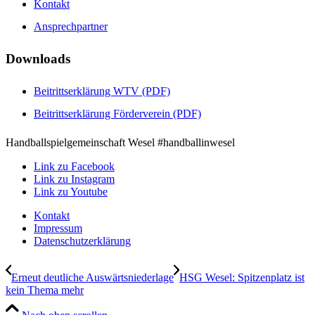
Kontakt
Ansprechpartner
Downloads
Beitrittserklärung WTV (PDF)
Beitrittserklärung Förderverein (PDF)
Handballspielgemeinschaft Wesel #handballinwesel
Link zu Facebook
Link zu Instagram
Link zu Youtube
Kontakt
Impressum
Datenschutzerklärung
Erneut deutliche Auswärtsniederlage
HSG Wesel: Spitzenplatz ist
kein Thema mehr