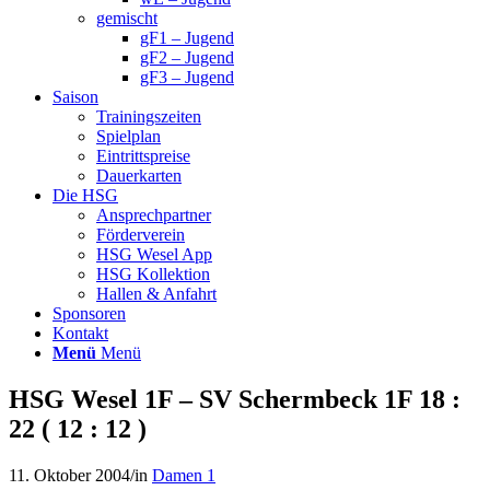
gemischt
gF1 – Jugend
gF2 – Jugend
gF3 – Jugend
Saison
Trainingszeiten
Spielplan
Eintrittspreise
Dauerkarten
Die HSG
Ansprechpartner
Förderverein
HSG Wesel App
HSG Kollektion
Hallen & Anfahrt
Sponsoren
Kontakt
Menü
Menü
HSG Wesel 1F – SV Schermbeck 1F 18 :
22 ( 12 : 12 )
11. Oktober 2004
/
in
Damen 1