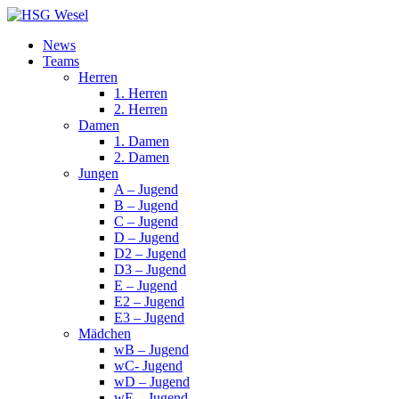
News
Teams
Herren
1. Herren
2. Herren
Damen
1. Damen
2. Damen
Jungen
A – Jugend
B – Jugend
C – Jugend
D – Jugend
D2 – Jugend
D3 – Jugend
E – Jugend
E2 – Jugend
E3 – Jugend
Mädchen
wB – Jugend
wC- Jugend
wD – Jugend
wE – Jugend