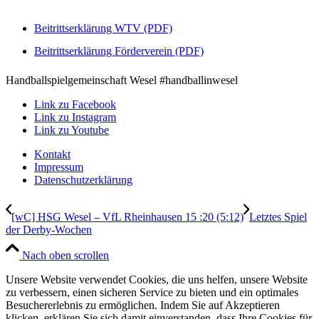
Beitrittserklärung WTV (PDF)
Beitrittserklärung Förderverein (PDF)
Handballspielgemeinschaft Wesel #handballinwesel
Link zu Facebook
Link zu Instagram
Link zu Youtube
Kontakt
Impressum
Datenschutzerklärung
[wC] HSG Wesel – VfL Rheinhausen 15 :20 (5:12)
Letztes Spiel
der Derby-Wochen
Nach oben scrollen
Unsere Website verwendet Cookies, die uns helfen, unsere Website
zu verbessern, einen sicheren Service zu bieten und ein optimales
Besuchererlebnis zu ermöglichen. Indem Sie auf Akzeptieren
klicken, erklären Sie sich damit einverstanden, dass Ihre Cookies für