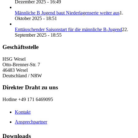
Dezember 2025 - 16:49
Männliche B Jugend baut Niederlagenserie weiter aus
1.
Oktober 2025 - 18:51
Enttäuschender Saisonstart für die männliche B-Jugend
22.
September 2025 - 18:55
Geschäftsstelle
HSG Wesel
Otto-Brenner-Str. 7
46483 Wesel
Deutschland / NRW
Direkter Draht zu uns
Hotline +49 171 6469095
Kontakt
Ansprechpartner
Downloads