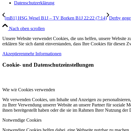
Datenschutzerklärung
[mB1] HSG Wesel B1J – TV Borken B1J 22:22 (7:14)
Derby gege
Nach oben scrollen
Unsere Website verwendet Cookies, die uns helfen, unsere Website zu
erklären Sie sich damit einverstanden, dass Ihre Cookies für diesen
Akzeptieren
mehr Informationen
Cookie- und Datenschutzeinstellungen
Wie wir Cookies verwenden
Wir verwenden Cookies, um Inhalte und Anzeigen zu personalisieren,
zu Ihrer Verwendung unserer Website an unsere Partner für soziale 
ihnen bereitgestellt haben oder die sie im Rahmen Ihrer Nutzung der
Notwendige Cookies
Notwendige Cookies helfen dabei, eine Webseite nutzbar zu machen, 