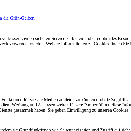
n die Grün-Gelben
 verbessern, einen sicheren Service zu bieten und ein optimales Besuch
 Zweck verwendet werden. Weitere Informationen zu Cookies finden Sie 
 Funktionen für soziale Medien anbieten zu können und die Zugriffe a
Medien, Werbung und Analysen weiter. Unsere Partner führen diese Inf
 Dienste gesammelt haben. Sie geben Einwilligung zu unseren Cookies,
indem sie Grundfunktionen wie Seitennavigation und Zugriff auf siche