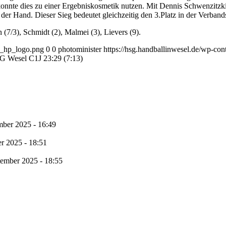
 konnte dies zu einer Ergebniskosmetik nutzen. Mit Dennis Schwenzitzk
 der Hand. Dieser Sieg bedeutet gleichzeitig den 3.Platz in der Verban
 (7/3), Schmidt (2), Malmei (3), Lievers (9).
1_hp_logo.png
0
0
photominister
https://hsg.handballinwesel.de/wp-c
 Wesel C1J 23:29 (7:13)
mber 2025 - 16:49
r 2025 - 18:51
tember 2025 - 18:55