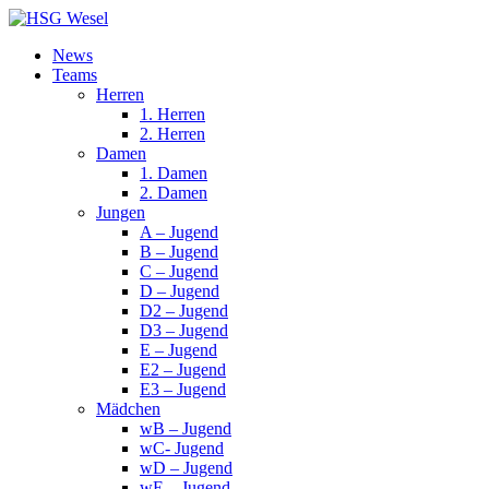
News
Teams
Herren
1. Herren
2. Herren
Damen
1. Damen
2. Damen
Jungen
A – Jugend
B – Jugend
C – Jugend
D – Jugend
D2 – Jugend
D3 – Jugend
E – Jugend
E2 – Jugend
E3 – Jugend
Mädchen
wB – Jugend
wC- Jugend
wD – Jugend
wE – Jugend