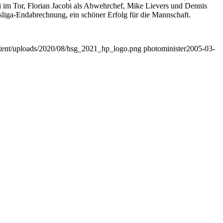
i im Tor, Florian Jacobi als Abwehrchef, Mike Lievers und Dennis
dsliga-Endabrechnung, ein schöner Erfolg für die Mannschaft.
ontent/uploads/2020/08/hsg_2021_hp_logo.png
photominister
2005-03-