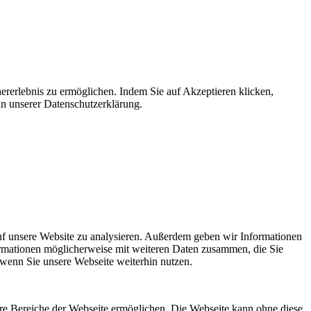
ererlebnis zu ermöglichen. Indem Sie auf Akzeptieren klicken,
in unserer Datenschutzerklärung.
uf unsere Website zu analysieren. Außerdem geben wir Informationen
ormationen möglicherweise mit weiteren Daten zusammen, die Sie
 wenn Sie unsere Webseite weiterhin nutzen.
re Bereiche der Webseite ermöglichen. Die Webseite kann ohne diese